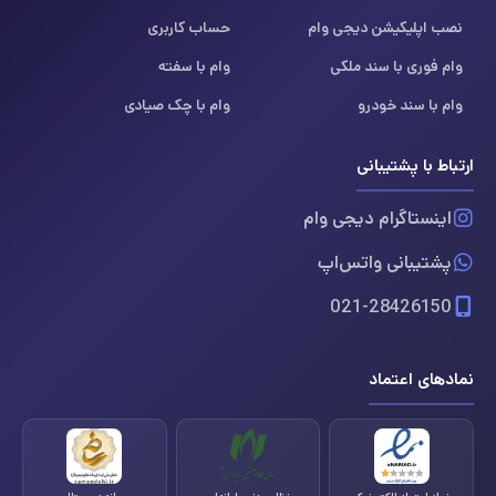
نصب اپلیکیشن دیجی وام
حساب کاربری
وام فوری با سند ملکی
وام با سفته
وام با سند خودرو
وام با چک صیادی
ارتباط با پشتیبانی
اینستاگرام دیجی وام
پشتیبانی واتس‌اپ
021-28426150
نمادهای اعتماد