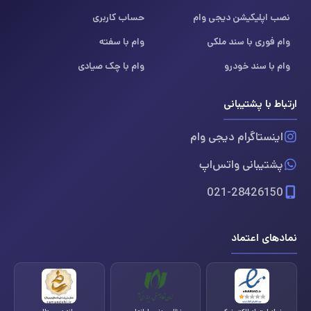
نصب اپلیکیشن دیجی وام
حساب کاربری
وام فوری با سند ملکی
وام با سفته
وام با سند خودرو
وام با چک صیادی
ارتباط با پشتیبانی
اینستاگرام دیجی وام
پشتیبانی واتس‌اپ
021-28426150
نمادهای اعتماد