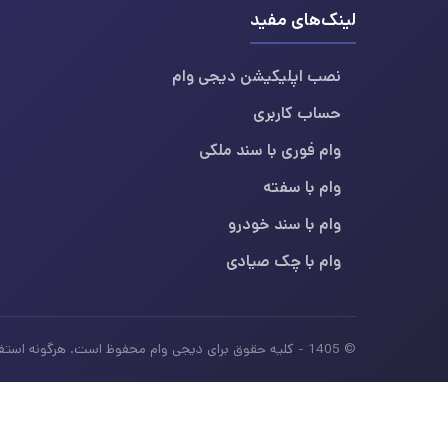
لینک‌های مفید
نصب اپلیکیشن دیجی وام
حساب کاربری
وام فوری با سند ملکی
وام با سفته
وام با سند خودرو
وام با چک صیادی
© 1405 - کلیه حقوق برای دیجی وام محفوظ است. هرگونه استفاده از محتوای این سایت بدون ذکر منبع، غیرمجاز بوده و پیگرد قانونی دارد.