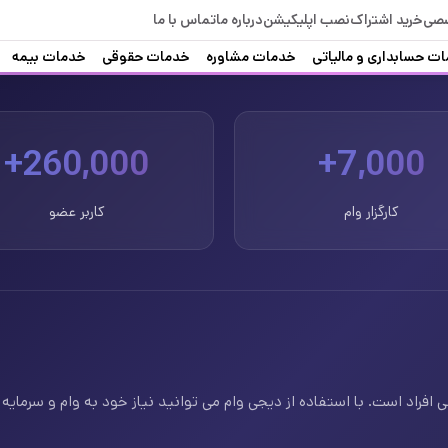
صصی
خرید اشتراک
نصب اپلیکیشن
درباره ما
تماس با ما
ت حسابداری و مالیاتی
خدمات مشاوره
خدمات حقوقی
خدمات بیمه
260,000+
7,000+
کارگزار وام
کاربر عضو
فراد است. با استفاده از دیجی وام می توانید نیاز خود به وام و سرمایه ف