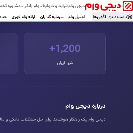
دیجی وام
شرایط و ضوابط
وام بانکی
مشاوره تخ
دسته‌بندی آگهی‌ها
امتیاز وام
سرمایه گذاران
ارائه وام فوری
خدما
1,200+
شهر ایران
درباره دیجی وام
دیجی وام یک راهکار هوشمند برای حل مشکلات بانکی و مالی ا