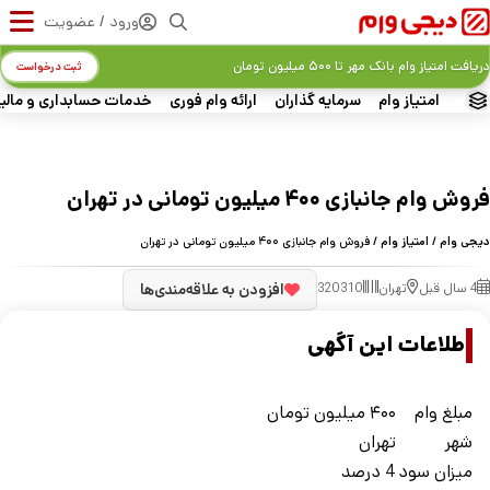
ورود / عضویت
دریافت امتیاز وام بانک مهر تا ۵۰۰ میلیون تومان
ثبت درخواست
امتیاز وام
سرمایه گذاران
ارائه وام فوری
خدمات حسابداری و مالی
فروش وام جانبازی ۴۰۰ میلیون تومانی در تهران
دیجی وام
/
امتیاز وام
/ فروش وام جانبازی ۴۰۰ میلیون تومانی در تهران
4 سال قبل
تهران
320310
افزودن به علاقه‌مندی‌ها
اطلاعات این آگهی
مبلغ وام
۴۰۰ میلیون تومان
شهر
تهران
ميزان سود
4 درصد