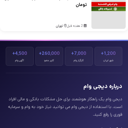
تومان
2 هفته قبل
تهران
4,500+
260,000+
7,000+
1,200+
شهر ایران
کارگزار وام
کاربر عضو
آگهی وام
درباره دیجی وام
دیجی وام یک راهکار هوشمند برای حل مشکلات بانکی و مالی افراد
است. با استفاده از دیجی وام می توانید نیاز خود به وام و سرمایه
فوری را رفع کنید.