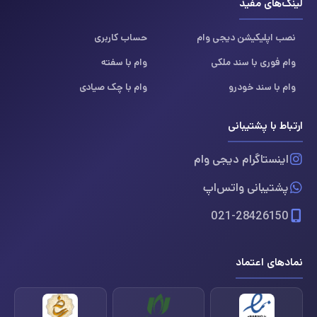
لینک‌های مفید
نصب اپلیکیشن دیجی وام
حساب کاربری
وام فوری با سند ملکی
وام با سفته
وام با سند خودرو
وام با چک صیادی
ارتباط با پشتیبانی
اینستاگرام دیجی وام
پشتیبانی واتس‌اپ
021-28426150
نمادهای اعتماد