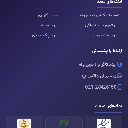
لینک‌های مفید
نصب اپلیکیشن دیجی وام
حساب کاربری
وام فوری با سند ملکی
وام با سفته
وام با سند خودرو
وام با چک صیادی
ارتباط با پشتیبانی
اینستاگرام دیجی وام
پشتیبانی واتس‌اپ
021-28426150
نمادهای اعتماد