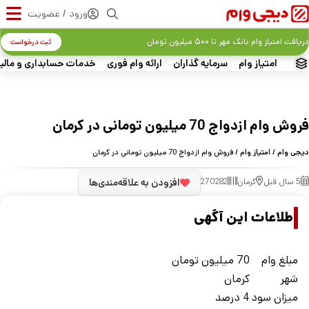
ورود / عضویت
دریافت امتیاز وام بانک مهر تا ۵۰۰ میلیون تومان
ثبت درخواست
امتیاز وام
سرمایه گذاران
ارائه وام فوری
خدمات حسابداری و مالی
فروش وام ازدواج 70 میلیون تومانی در کرمان
دیجی وام
/
امتیاز وام
/ فروش وام ازدواج 70 میلیون تومانی در کرمان
5 سال قبل
کرمان
270282
افزودن به علاقه‌مندی‌ها
اطلاعات این آگهی
مبلغ وام
70 میلیون تومان
شهر
کرمان
ميزان سود
4 درصد