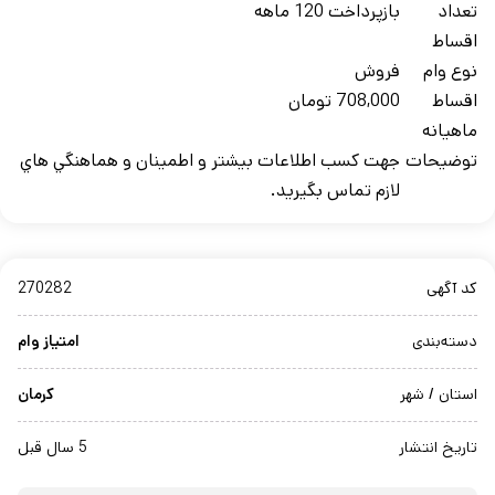
تعداد
بازپرداخت 120 ماهه
اقساط
نوع وام
فروش
اقساط
708,000 تومان
ماهيانه
توضيحات
جهت کسب اطلاعات بيشتر و اطمينان و هماهنگي هاي
لازم تماس بگيريد.
کد آگهی
270282
دسته‌بندی
امتیاز وام
استان / شهر
کرمان
تاریخ انتشار
5 سال قبل