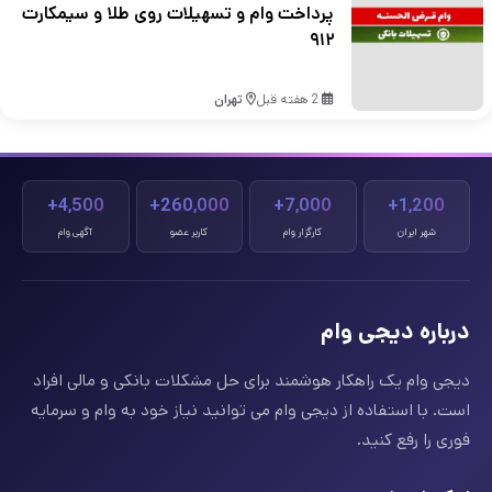
پرداخت وام و تسهیلات روی طلا و سیمکارت
۹۱۲
2 هفته قبل
تهران
4,500+
260,000+
7,000+
1,200+
شهر ایران
کارگزار وام
کاربر عضو
آگهی وام
درباره دیجی وام
دیجی وام یک راهکار هوشمند برای حل مشکلات بانکی و مالی افراد
است. با استفاده از دیجی وام می توانید نیاز خود به وام و سرمایه
فوری را رفع کنید.