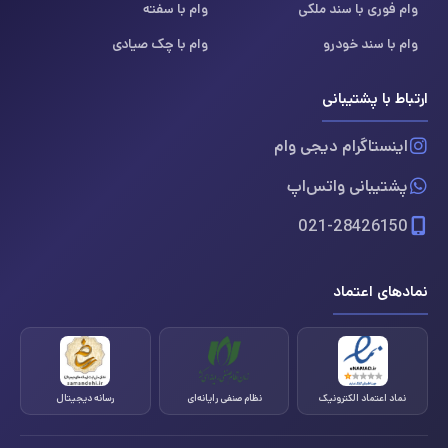
وام فوری با سند ملکی
وام با سفته
وام با سند خودرو
وام با چک صیادی
ارتباط با پشتیبانی
اینستاگرام دیجی وام
پشتیبانی واتس‌اپ
021-28426150
نمادهای اعتماد
نماد اعتماد الکترونیک
نظام صنفی رایانه‌ای
رسانه دیجیتال