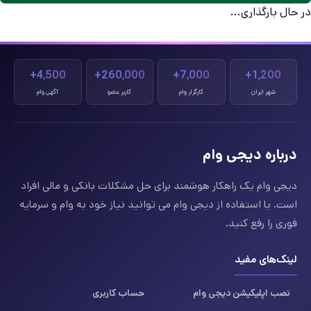
در حال بارگذاری...
4,500+
260,000+
7,000+
1,200+
شهر ایران
کارگزار وام
کاربر عضو
آگهی وام
درباره دیجی وام
دیجی وام یک راهکار هوشمند برای حل مشکلات بانکی و مالی افراد
است. با استفاده از دیجی وام می توانید نیاز خود به وام و سرمایه
فوری را رفع کنید.
لینک‌های مفید
نصب اپلیکیشن دیجی وام
حساب کاربری