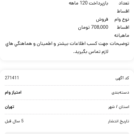
تعداد
بازپرداخت 120 ماهه
اقساط
نوع وام
فروش
اقساط
708,000 تومان
ماهيانه
توضيحات
جهت کسب اطلاعات بيشتر و اطمينان و هماهنگي هاي
لازم تماس بگيريد.
کد آگهی
271411
دسته‌بندی
امتیاز وام
استان / شهر
تهران
تاریخ انتشار
5 سال قبل