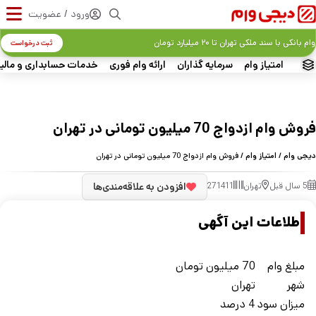
ورود / عضویت
وام بانکی با سند ملکی تهران تا ۲۰ میلیارد تومان
ثبت درخواست
امتیاز وام
سرمایه گذاران
ارائه وام فوری
خدمات حسابداری و مالی
فروش وام ازدواج 70 میلیون تومانی در تهران
دیجی وام
/
امتیاز وام
/ فروش وام ازدواج 70 میلیون تومانی در تهران
5 سال قبل
تهران
271411
افزودن به علاقه‌مندی‌ها
اطلاعات این آگهی
مبلغ وام
70 میلیون تومان
شهر
تهران
ميزان سود
4 درصد