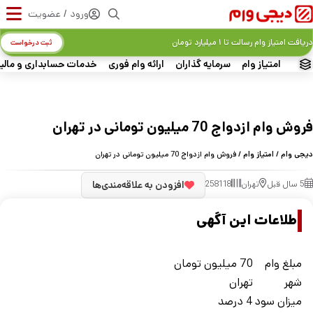
ورود / عضویت
دریافت امتیاز وام رسالت تا ۱ میلیارد تومان
ثبت درخواست
امتیاز وام
سرمایه گذاران
ارائه وام فوری
خدمات حسابداری و مالی
فروش وام ازدواج 70 میلیون تومانی در تهران
دیجی وام
/
امتیاز وام
/ فروش وام ازدواج 70 میلیون تومانی در تهران
5 سال قبل
تهران
258118
افزودن به علاقه‌مندی‌ها
اطلاعات این آگهی
مبلغ وام
70 میلیون تومان
شهر
تهران
ميزان سود
4 درصد