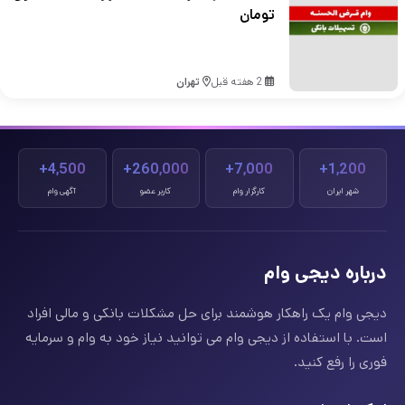
تومان
2 هفته قبل
تهران
4,500+
260,000+
7,000+
1,200+
شهر ایران
کارگزار وام
کاربر عضو
آگهی وام
درباره دیجی وام
دیجی وام یک راهکار هوشمند برای حل مشکلات بانکی و مالی افراد
است. با استفاده از دیجی وام می توانید نیاز خود به وام و سرمایه
فوری را رفع کنید.