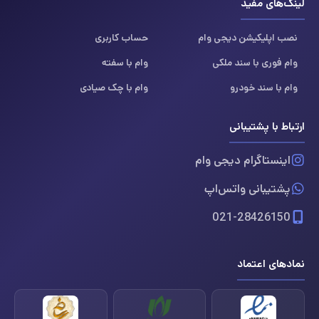
لینک‌های مفید
نصب اپلیکیشن دیجی وام
حساب کاربری
وام فوری با سند ملکی
وام با سفته
وام با سند خودرو
وام با چک صیادی
ارتباط با پشتیبانی
اینستاگرام دیجی وام
پشتیبانی واتس‌اپ
021-28426150
نمادهای اعتماد