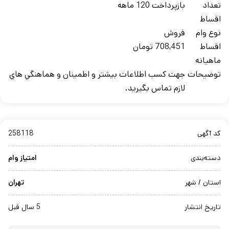
تعداد
بازپرداخت 120 ماهه
اقساط
نوع وام
فروش
اقساط
708,451 تومان
ماهيانه
توضيحات
جهت کسب اطلاعات بيشتر و اطمينان و هماهنگي هاي
لازم تماس بگيريد.
کد آگهی
258118
دسته‌بندی
امتیاز وام
استان / شهر
تهران
تاریخ انتشار
5 سال قبل