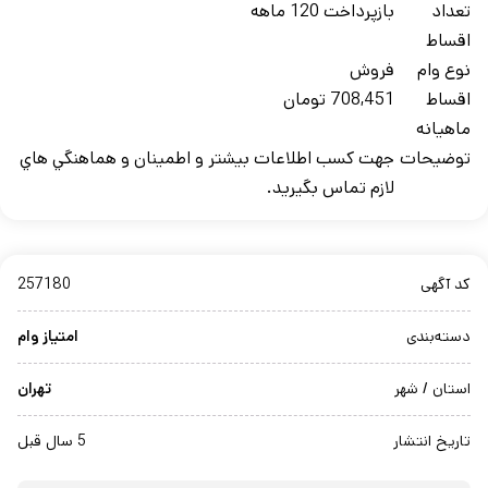
تعداد
بازپرداخت 120 ماهه
اقساط
نوع وام
فروش
اقساط
708,451 تومان
ماهيانه
توضيحات
جهت کسب اطلاعات بيشتر و اطمينان و هماهنگي هاي
لازم تماس بگيريد.
کد آگهی
257180
دسته‌بندی
امتیاز وام
استان / شهر
تهران
تاریخ انتشار
5 سال قبل