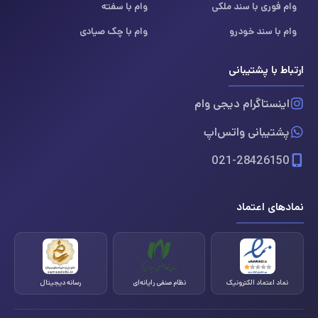
وام فوری با سند ملکی
وام با سفته
وام با سند خودرو
وام با چک صیادی
ارتباط با پشتیبانی
اینستاگرام دیجی وام
پشتیبانی واتس‌اپ
021-28426150
نمادهای اعتماد
نماد اعتماد الکترونیک
نظام صنفی رایانه‌ای
رسانه دیجیتال