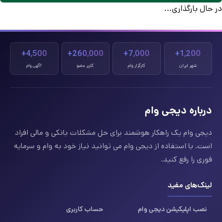
در حال بارگذاری...
4,500+
260,000+
7,000+
1,200+
شهر ایران
کارگزار وام
کاربر عضو
آگهی وام
درباره دیجی وام
دیجی وام یک راهکار هوشمند برای حل مشکلات بانکی و مالی افراد
است. با استفاده از دیجی وام می توانید نیاز خود به وام و سرمایه
فوری را رفع کنید.
لینک‌های مفید
نصب اپلیکیشن دیجی وام
حساب کاربری