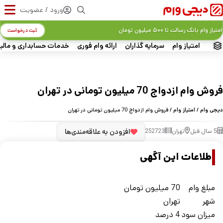
ورود / عضویت
امتیاز وام بانک رسالت تا ۵۰۰ میلیون تومان
ثبت درخواست
امتیاز وام
سرمایه گذاران
ارائه وام فوری
خدمات حسابداری و مالی
فروش وام ازدواج 70 میلیون تومانی در تهران
دیجی وام
/
امتیاز وام
/ فروش وام ازدواج 70 میلیون تومانی در تهران
5 سال قبل
تهران
252723
افزودن به علاقه‌مندی‌ها
اطلاعات این آگهی
مبلغ وام
70 میلیون تومان
شهر
تهران
ميزان سود
4 درصد