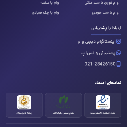
وام فوری با سند ملکی
وام با سفته
وام با سند خودرو
وام با چک صیادی
ارتباط با پشتیبانی
اینستاگرام دیجی وام
پشتیبانی واتس‌اپ
021-28426150
نمادهای اعتماد
نماد اعتماد الکترونیک
نظام صنفی رایانه‌ای
رسانه دیجیتال