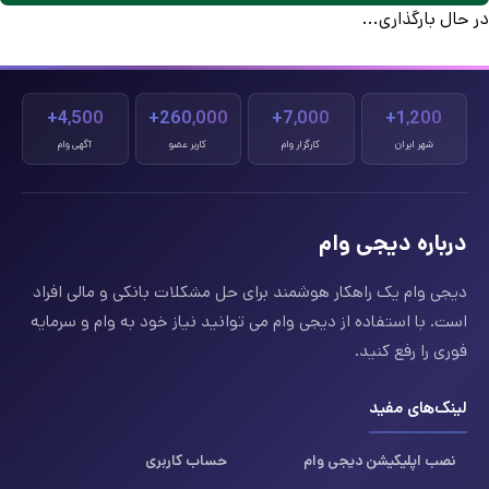
در حال بارگذاری...
4,500+
260,000+
7,000+
1,200+
شهر ایران
کارگزار وام
کاربر عضو
آگهی وام
درباره دیجی وام
دیجی وام یک راهکار هوشمند برای حل مشکلات بانکی و مالی افراد
است. با استفاده از دیجی وام می توانید نیاز خود به وام و سرمایه
فوری را رفع کنید.
لینک‌های مفید
نصب اپلیکیشن دیجی وام
حساب کاربری