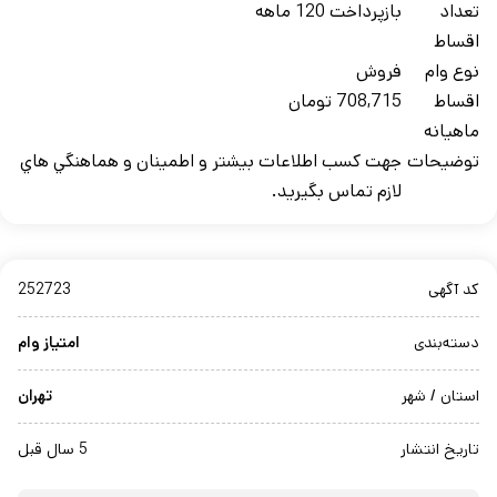
تعداد
بازپرداخت 120 ماهه
اقساط
نوع وام
فروش
اقساط
708,715 تومان
ماهيانه
توضيحات
جهت کسب اطلاعات بيشتر و اطمينان و هماهنگي هاي
لازم تماس بگيريد.
کد آگهی
252723
دسته‌بندی
امتیاز وام
استان / شهر
تهران
تاریخ انتشار
5 سال قبل