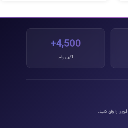
4,500+
آگهی وام
وری را رفع کنید.