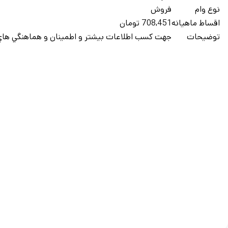
نوع وام
فروش
اقساط ماهيانه
708,451 تومان
توضيحات
جهت کسب اطلاعات بيشتر و اطمينان و هماهنگي هاي 