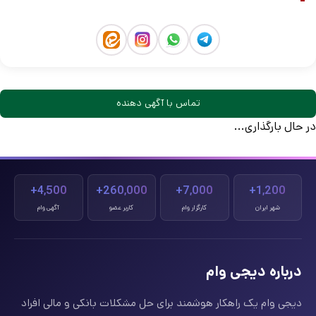
تماس با آگهی دهنده
در حال بارگذاری...
4,500+
260,000+
7,000+
1,200+
شهر ایران
کارگزار وام
کاربر عضو
آگهی وام
درباره دیجی وام
دیجی وام یک راهکار هوشمند برای حل مشکلات بانکی و مالی افراد