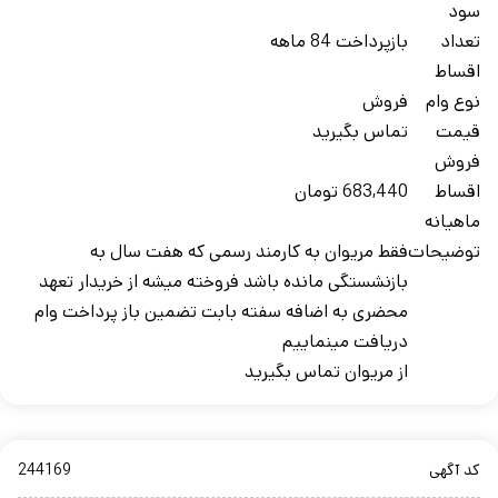
سود
تعداد
بازپرداخت 84 ماهه
اقساط
نوع وام
فروش
قیمت
تماس بگیرید
فروش
اقساط
683,440 تومان
ماهیانه
توضیحات
فقط مریوان به کارمند رسمی که هفت سال به
بازنشستگی مانده باشد فروخته میشه از خریدار تعهد
محضری به اضافه سفته بابت تضمین باز پرداخت وام
دریافت مینماییم
از مریوان تماس بگیرید
کد آگهی
244169