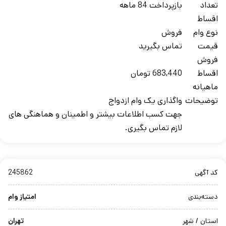
تعداد
بازپرداخت 84 ماهه
اقساط
نوع وام
فروش
قیمت
تماس بگیرید
فروش
اقساط
683,440 تومان
ماهیانه
توضیحات
واگذاری یک وام ازدواج
جهت کسب اطلاعات بیشتر و اطمینان و هماهنگی های
لازم تماس بگیری.
کد آگهی
245862
دسته‌بندی
امتیاز وام
استان / شهر
تهران