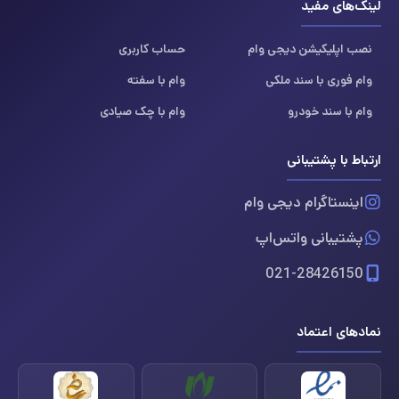
لینک‌های مفید
نصب اپلیکیشن دیجی وام
حساب کاربری
وام فوری با سند ملکی
وام با سفته
وام با سند خودرو
وام با چک صیادی
ارتباط با پشتیبانی
اینستاگرام دیجی وام
پشتیبانی واتس‌اپ
021-28426150
نمادهای اعتماد