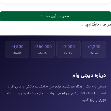
تماس با آگهی دهنده
در حال بارگذاری...
4,500+
260,000+
7,000+
1,200+
شهر ایران
کارگزار وام
کاربر عضو
آگهی وام
درباره دیجی وام
دیجی وام یک راهکار هوشمند برای حل مشکلات بانکی و مالی افراد
است. با استفاده از دیجی وام می توانید نیاز خود به وام و سرمایه
فوری را رفع کنید.