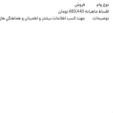
نوع وام
فروش
اقساط ماهيانه
683,440 تومان
توضيحات
جهت کسب اطلاعات بيشتر و اطمينان و هماهنگي هاي 