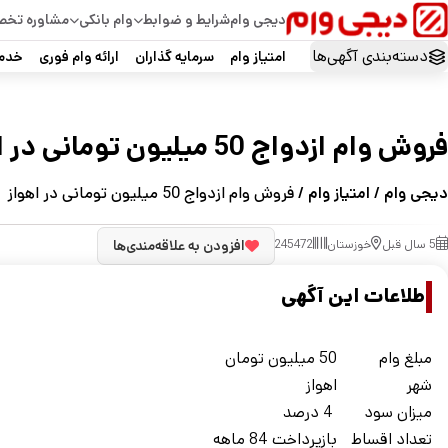
دیجی وام
شرایط و ضوابط
وام بانکی
مشاوره تخ
دسته‌بندی آگهی‌ها
امتیاز وام
سرمایه گذاران
ارائه وام فوری
خدما
فروش وام ازدواج 50 میلیون تومانی در اهواز
دیجی وام
/
امتیاز وام
/ فروش وام ازدواج 50 میلیون تومانی در اهواز
5 سال قبل
خوزستان
245472
افزودن به علاقه‌مندی‌ها
اطلاعات این آگهی
مبلغ وام
50 میلیون تومان
شهر
اهواز
ميزان سود
4 درصد
تعداد اقساط
بازپرداخت 84 ماهه