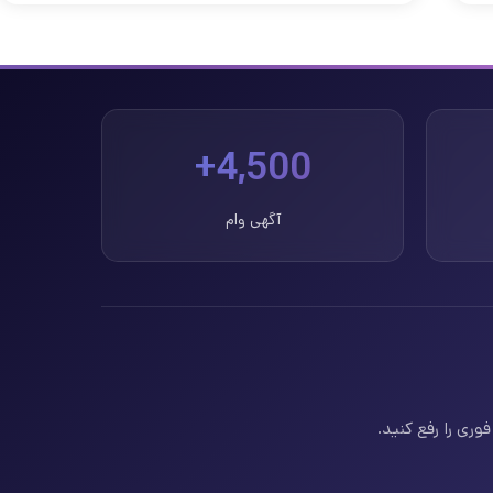
4,500+
آگهی وام
وری را رفع کنید.