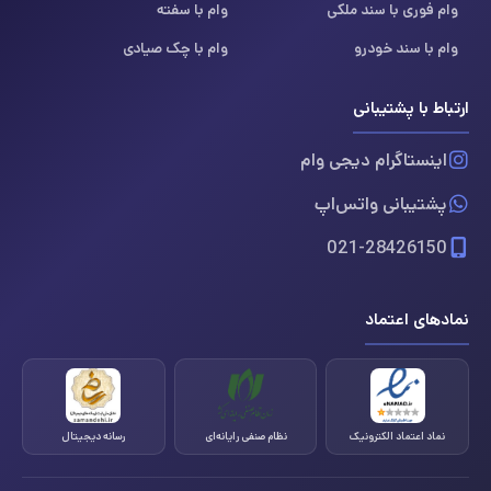
وام فوری با سند ملکی
وام با سفته
وام با سند خودرو
وام با چک صیادی
ارتباط با پشتیبانی
اینستاگرام دیجی وام
پشتیبانی واتس‌اپ
021-28426150
نمادهای اعتماد
نماد اعتماد الکترونیک
نظام صنفی رایانه‌ای
رسانه دیجیتال