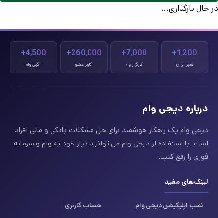
در حال بارگذاری...
4,500+
260,000+
7,000+
1,200+
شهر ایران
کارگزار وام
کاربر عضو
آگهی وام
درباره دیجی وام
دیجی وام یک راهکار هوشمند برای حل مشکلات بانکی و مالی افراد
است. با استفاده از دیجی وام می توانید نیاز خود به وام و سرمایه
فوری را رفع کنید.
لینک‌های مفید
نصب اپلیکیشن دیجی وام
حساب کاربری