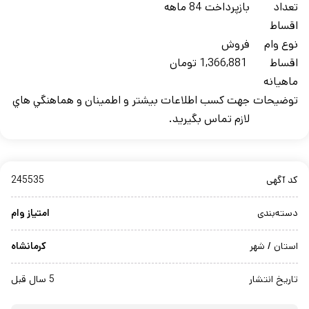
تعداد
بازپرداخت 84 ماهه
اقساط
نوع وام
فروش
اقساط
1,366,881 تومان
ماهيانه
توضيحات
جهت کسب اطلاعات بيشتر و اطمينان و هماهنگي هاي
لازم تماس بگيريد.
کد آگهی
245535
دسته‌بندی
امتیاز وام
استان / شهر
کرمانشاه
تاریخ انتشار
5 سال قبل