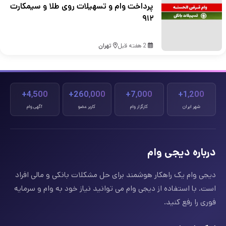
پرداخت وام و تسهیلات روی طلا و سیمکارت
۹۱۲
2 هفته قبل
تهران
4,500+
260,000+
7,000+
1,200+
شهر ایران
کارگزار وام
کاربر عضو
آگهی وام
درباره دیجی وام
دیجی وام یک راهکار هوشمند برای حل مشکلات بانکی و مالی افراد
است. با استفاده از دیجی وام می توانید نیاز خود به وام و سرمایه
فوری را رفع کنید.