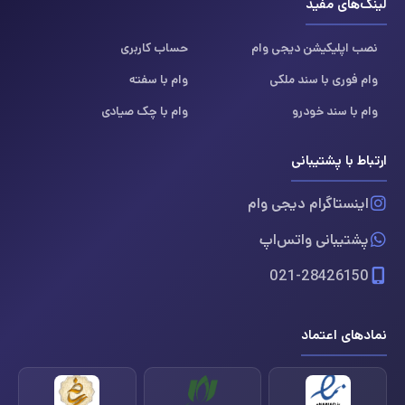
لینک‌های مفید
نصب اپلیکیشن دیجی وام
حساب کاربری
وام فوری با سند ملکی
وام با سفته
وام با سند خودرو
وام با چک صیادی
ارتباط با پشتیبانی
اینستاگرام دیجی وام
پشتیبانی واتس‌اپ
021-28426150
نمادهای اعتماد