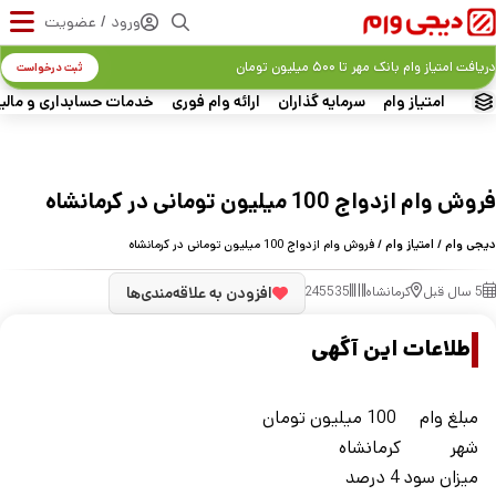
ورود / عضویت
دریافت امتیاز وام بانک مهر تا ۵۰۰ میلیون تومان
ثبت درخواست
امتیاز وام
سرمایه گذاران
ارائه وام فوری
خدمات حسابداری و مالی
فروش وام ازدواج 100 میلیون تومانی در کرمانشاه
دیجی وام
/
امتیاز وام
/ فروش وام ازدواج 100 میلیون تومانی در کرمانشاه
5 سال قبل
کرمانشاه
245535
افزودن به علاقه‌مندی‌ها
اطلاعات این آگهی
مبلغ وام
100 میلیون تومان
شهر
کرمانشاه
ميزان سود
4 درصد