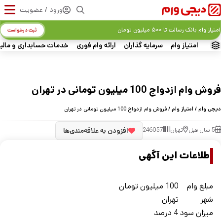
ورود / عضویت
امتیاز وام بانک رسالت تا ۵۰۰ میلیون تومان
ثبت درخواست
امتیاز وام
سرمایه گذاران
ارائه وام فوری
خدمات حسابداری و مالی
فروش وام ازدواج 100 میلیون تومانی در تهران
دیجی وام
/
امتیاز وام
/ فروش وام ازدواج 100 میلیون تومانی در تهران
5 سال قبل
تهران
246057
افزودن به علاقه‌مندی‌ها
اطلاعات این آگهی
مبلغ وام
100 میلیون تومان
شهر
تهران
ميزان سود
4 درصد