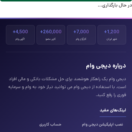
در حال بارگذاری...
4,500+
260,000+
7,000+
1,200+
شهر ایران
کارگزار وام
کاربر عضو
آگهی وام
درباره دیجی وام
دیجی وام یک راهکار هوشمند برای حل مشکلات بانکی و مالی افراد
است. با استفاده از دیجی وام می توانید نیاز خود به وام و سرمایه
فوری را رفع کنید.
لینک‌های مفید
نصب اپلیکیشن دیجی وام
حساب کاربری