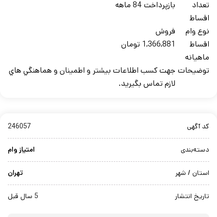
تعداد
بازپرداخت 84 ماهه
اقساط
نوع وام
فروش
اقساط
1,366,881 تومان
ماهيانه
توضيحات
جهت کسب اطلاعات بيشتر و اطمينان و هماهنگي هاي
لازم تماس بگيريد.
کد آگهی
246057
دسته‌بندی
امتیاز وام
استان / شهر
تهران
تاریخ انتشار
5 سال قبل