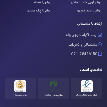
وام فوری با سند ملکی
وام با سفته
وام با سند خودرو
وام با چک صیادی
ارتباط با پشتیبانی
اینستاگرام دیجی وام
پشتیبانی واتس‌اپ
021-28426150
نمادهای اعتماد
نماد اعتماد الکترونیک
نظام صنفی رایانه‌ای
رسانه دیجیتال