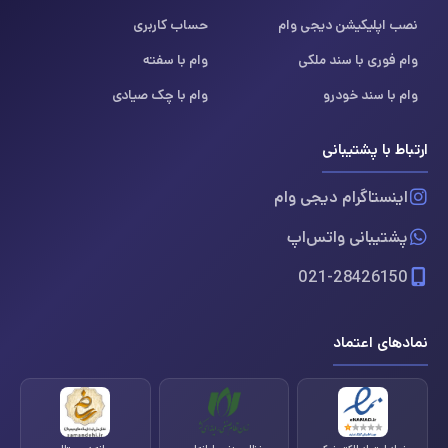
نصب اپلیکیشن دیجی وام
حساب کاربری
وام فوری با سند ملکی
وام با سفته
وام با سند خودرو
وام با چک صیادی
ارتباط با پشتیبانی
اینستاگرام دیجی وام
پشتیبانی واتس‌اپ
021-28426150
نمادهای اعتماد