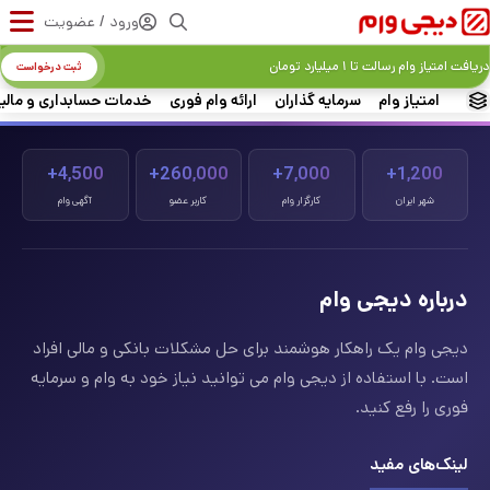
ورود / عضویت
دریافت امتیاز وام رسالت تا ۱ میلیارد تومان
ثبت درخواست
امتیاز وام
سرمایه گذاران
ارائه وام فوری
خدمات حسابداری و مالی
4,500+
260,000+
7,000+
1,200+
شهر ایران
کارگزار وام
کاربر عضو
آگهی وام
درباره دیجی وام
دیجی وام یک راهکار هوشمند برای حل مشکلات بانکی و مالی افراد
است. با استفاده از دیجی وام می توانید نیاز خود به وام و سرمایه
فوری را رفع کنید.
لینک‌های مفید