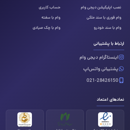
نصب اپلیکیشن دیجی وام
حساب کاربری
وام فوری با سند ملکی
وام با سفته
وام با سند خودرو
وام با چک صیادی
ارتباط با پشتیبانی
اینستاگرام دیجی وام
پشتیبانی واتس‌اپ
021-28426150
نمادهای اعتماد