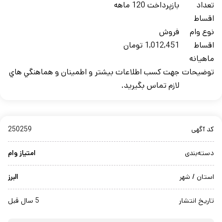
تعداد
بازپرداخت 120 ماهه
اقساط
نوع وام
فروش
اقساط
1,012,451 تومان
ماهيانه
توضيحات
جهت کسب اطلاعات بيشتر و اطمينان و هماهنگي هاي
لازم تماس بگيريد.
کد آگهی
250259
دسته‌بندی
امتیاز وام
استان / شهر
البرز
تاریخ انتشار
5 سال قبل