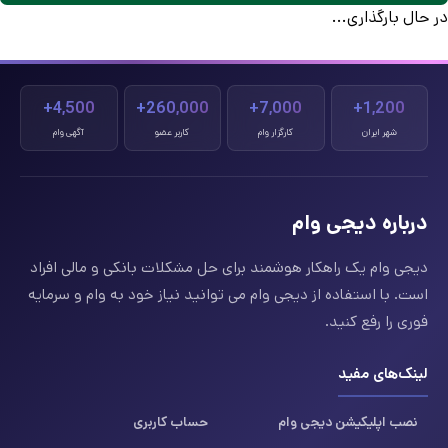
در حال بارگذاری...
4,500+
260,000+
7,000+
1,200+
شهر ایران
کارگزار وام
کاربر عضو
آگهی وام
درباره دیجی وام
دیجی وام یک راهکار هوشمند برای حل مشکلات بانکی و مالی افراد
است. با استفاده از دیجی وام می توانید نیاز خود به وام و سرمایه
فوری را رفع کنید.
لینک‌های مفید
نصب اپلیکیشن دیجی وام
حساب کاربری