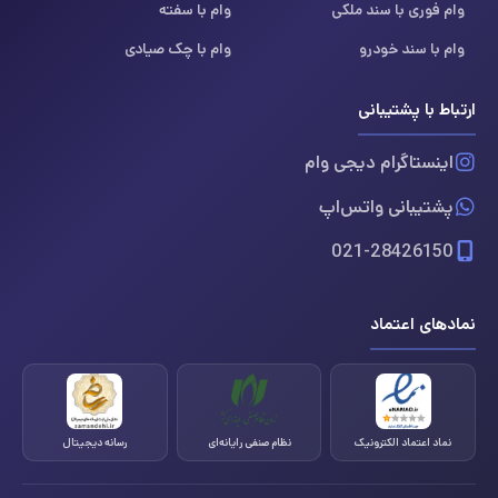
وام فوری با سند ملکی
وام با سفته
وام با سند خودرو
وام با چک صیادی
ارتباط با پشتیبانی
اینستاگرام دیجی وام
پشتیبانی واتس‌اپ
021-28426150
نمادهای اعتماد
نماد اعتماد الکترونیک
نظام صنفی رایانه‌ای
رسانه دیجیتال