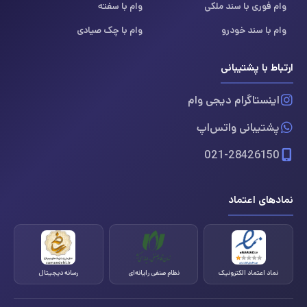
وام فوری با سند ملکی
وام با سفته
وام با سند خودرو
وام با چک صیادی
ارتباط با پشتیبانی
اینستاگرام دیجی وام
پشتیبانی واتس‌اپ
021-28426150
نمادهای اعتماد
نماد اعتماد الکترونیک
نظام صنفی رایانه‌ای
رسانه دیجیتال