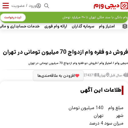
ورود / عضویت
وام بانکی با سند ملکی تهران تا ۲۰ میلیارد تومان
ثبت درخواست
امتیاز وام
سرمایه گذاران
ارائه وام فوری
خدمات حسابداری و مالی
فروش دو فقره وام ازدواج 70 میلیون تومانی در تهران
دیجی وام
/
امتیاز وام
/ فروش دو فقره وام ازدواج 70 میلیون تومانی در تهران
4 سال قبل
تهران
274371
افزودن به علاقه‌مندی‌ها
اطلاعات این آگهی
مبلغ وام
140 میلیون تومان
شهر
تهران
ميزان سود
4 درصد