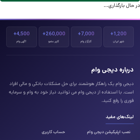
در حال بارگذاری...
4,500+
260,000+
7,000+
1,200+
شهر ایران
کارگزار وام
کاربر عضو
آگهی وام
درباره دیجی وام
دیجی وام یک راهکار هوشمند برای حل مشکلات بانکی و مالی افراد
است. با استفاده از دیجی وام می توانید نیاز خود به وام و سرمایه
فوری را رفع کنید.
لینک‌های مفید
نصب اپلیکیشن دیجی وام
حساب کاربری