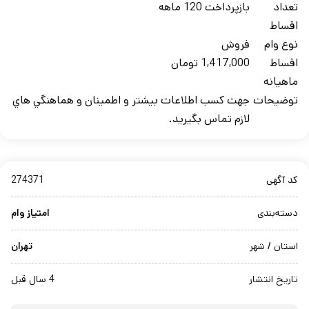
تعداد
بازپرداخت 120 ماهه
اقساط
نوع وام
فروش
اقساط
1,417,000 تومان
ماهيانه
توضيحات
جهت کسب اطلاعات بيشتر و اطمينان و هماهنگي هاي
لازم تماس بگيريد.
کد آگهی
274371
دسته‌بندی
امتیاز وام
استان / شهر
تهران
تاریخ انتشار
4 سال قبل