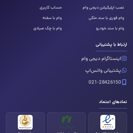
نصب اپلیکیشن دیجی وام
حساب کاربری
وام فوری با سند ملکی
وام با سفته
وام با سند خودرو
وام با چک صیادی
ارتباط با پشتیبانی
اینستاگرام دیجی وام
پشتیبانی واتس‌اپ
021-28426150
نمادهای اعتماد