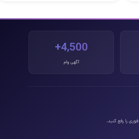
4,500+
آگهی وام
وری را رفع کنید.