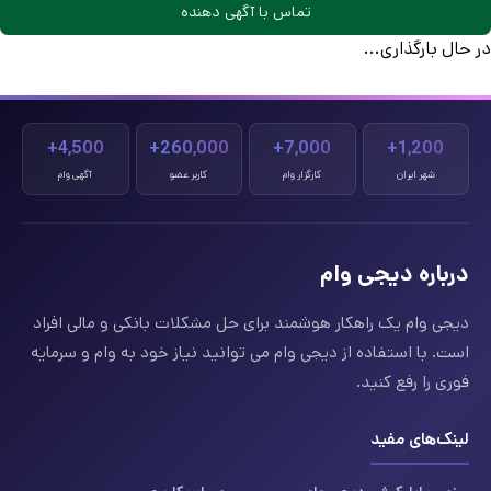
تماس با آگهی دهنده
در حال بارگذاری...
4,500+
260,000+
7,000+
1,200+
شهر ایران
کارگزار وام
کاربر عضو
آگهی وام
درباره دیجی وام
دیجی وام یک راهکار هوشمند برای حل مشکلات بانکی و مالی افراد
است. با استفاده از دیجی وام می توانید نیاز خود به وام و سرمایه
فوری را رفع کنید.
لینک‌های مفید