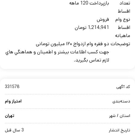
تعداد
بازپرداخت 120 ماهه
اقساط
نوع وام
فروش
اقساط
1,214,941 تومان
ماهيانه
توضيحات
دو فقره وام ازدواج ۱۲۰ میلیون تومانی
جهت کسب اطلاعات بيشتر و اطمينان و هماهنگي هاي
لازم تماس بگيريد.
کد آگهی
331578
دسته‌بندی
امتیاز وام
استان / شهر
تهران
تاریخ انتشار
3 سال قبل