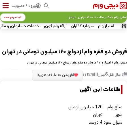
ورود / عضویت
امتیاز وام بانک رسالت تا ۵۰۰ میلیون تومان
ثبت درخواست
امتیاز وام
سرمایه گذاران
ارائه وام فوری
خدمات حسابداری و مالی
فروش دو فقره وام ازدواج ۱۲۰ میلیون تومانی در تهران
دیجی وام
/
امتیاز وام
/ فروش دو فقره وام ازدواج ۱۲۰ میلیون تومانی در تهران
3 سال قبل
تهران
331578
افزودن به علاقه‌مندی‌ها
اطلاعات این آگهی
مبلغ وام
120 میلیون تومان
شهر
تهران
ميزان سود
4 درصد