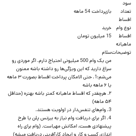
سود
تعداد
بازپرداخت 54 ماهه
اقساط
نوع وام
خرید
اقساط
15 میلیون تومان
ماهيانه
توضيحات
سلام
من یک وام 500 میلیونی احتیاج دارم. اگر موردی رو
سراغ دارید که این ویژگی‌ها رو داشته باشه ممنون
می‌شم:1. حتی الامکان پرداخت اقساط بصورت ۳ ماهه
یا ۶ ماهه باشه
۲. هرچقدر که اقساط ماهیانه کمتر باشه بهتره (حداقل
۵۴ ماهه)
3. وام‌های تنفس‌دار در اولویت هستند.
4. اگر برای دریافت وام نیاز به بیزنس پلن یا طرح
پیشنهادی هست، امکانش مهیاست. (وام برای راه
اندازی کسب و کار و ایجاد کارآفرینی دریافت میشه)