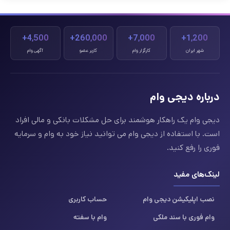
4,500+
260,000+
7,000+
1,200+
شهر ایران
کارگزار وام
کاربر عضو
آگهی وام
درباره دیجی وام
دیجی وام یک راهکار هوشمند برای حل مشکلات بانکی و مالی افراد
است. با استفاده از دیجی وام می توانید نیاز خود به وام و سرمایه
فوری را رفع کنید.
لینک‌های مفید
نصب اپلیکیشن دیجی وام
حساب کاربری
وام فوری با سند ملکی
وام با سفته