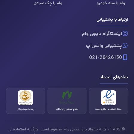
وام با سند خودرو
وام با چک صیادی
ارتباط با پشتیبانی
اینستاگرام دیجی وام
پشتیبانی واتس‌اپ
021-28426150
نمادهای اعتماد
نماد اعتماد الکترونیک
نظام صنفی رایانه‌ای
رسانه دیجیتال
© 1405 - کلیه حقوق برای دیجی وام محفوظ است. هرگونه استفاده از