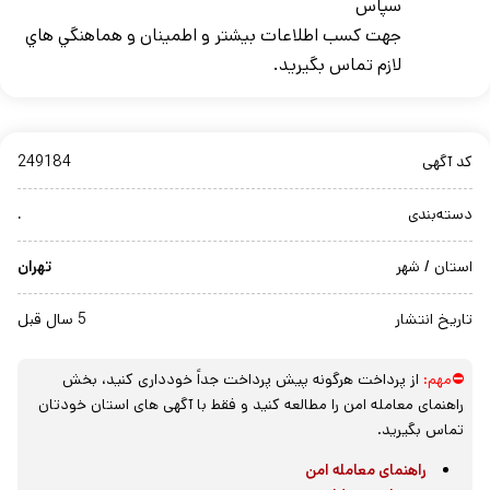
سپاس
جهت کسب اطلاعات بيشتر و اطمينان و هماهنگي هاي
لازم تماس بگيريد.
کد آگهی
249184
دسته‌بندی
.
استان / شهر
تهران
تاریخ انتشار
5 سال قبل
⛔مهم:
از پرداخت هرگونه پیش پرداخت جداً خودداری کنید، بخش
راهنمای معامله امن را مطالعه کنید و فقط با آگهی های استان خودتان
تماس بگیرید.
راهنمای معامله امن