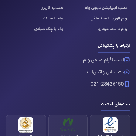
نصب اپلیکیشن دیجی وام
حساب کاربری
وام فوری با سند ملکی
وام با سفته
وام با سند خودرو
وام با چک صیادی
ارتباط با پشتیبانی
اینستاگرام دیجی وام
پشتیبانی واتس‌اپ
021-28426150
نمادهای اعتماد