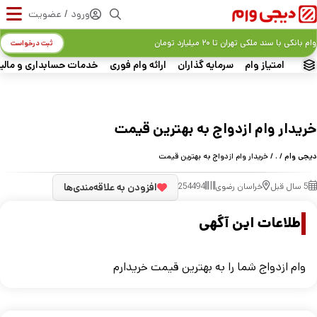
ورود / عضویت
وام بانکی با سند ملکی تهران تا ۲۰ میلیارد تومان
ثبت درخواست
امتیاز وام
سرمایه گذاران
ارائه وام فوری
خدمات حسابداری و مالی
خریدار وام ازدواج به بهترین قیمت
دیجی وام
/
.
/ خریدار وام ازدواج به بهترین قیمت
5 سال قبل
خراسان رضوی
254494
افزودن به علاقه‌مندی‌ها
اطلاعات این آگهی
وام ازدواج شما را به بهترین قیمت خریدارم