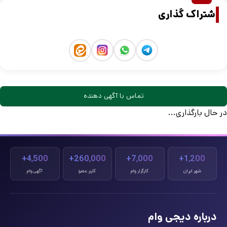
اشتراک گذاری
تماس با آگهی دهنده
در حال بارگذاری...
4,500+
260,000+
7,000+
1,200+
شهر ایران
کارگزار وام
کاربر عضو
آگهی وام
درباره دیجی وام