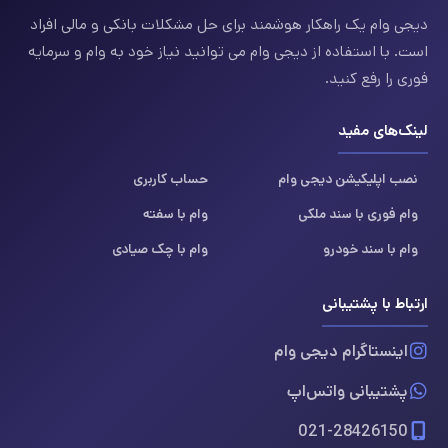
دیجی وام یک راهکار هوشمند برای حل مشکلات بانکی و مالی افراد
است. با استفاده از دیجی وام می توانید نیاز خود به وام و سرمایه
فوری را رفع کنید.
لینک‌های مفید
نصب اپلیکیشن دیجی وام
حساب کاربری
وام فوری با سند ملکی
وام با سفته
وام با سند خودرو
وام با چک صیادی
ارتباط با پشتیبانی
اینستاگرام دیجی وام
پشتیبانی واتس‌اپ
021-28426150