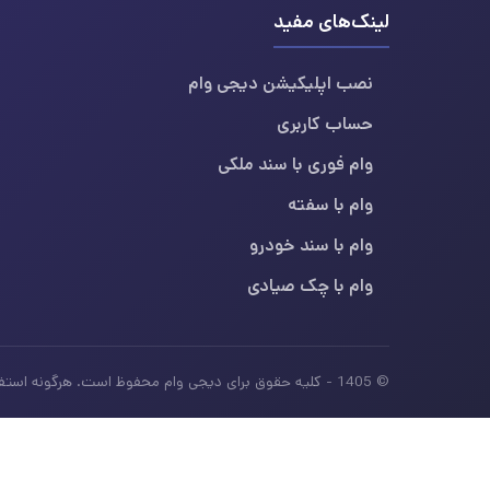
لینک‌های مفید
نصب اپلیکیشن دیجی وام
حساب کاربری
وام فوری با سند ملکی
وام با سفته
وام با سند خودرو
وام با چک صیادی
© 1405 - کلیه حقوق برای دیجی وام محفوظ است. هرگونه استفاده از محتوای این سایت بدون ذکر منبع، غیرمجاز بوده و پیگرد قانونی دارد.