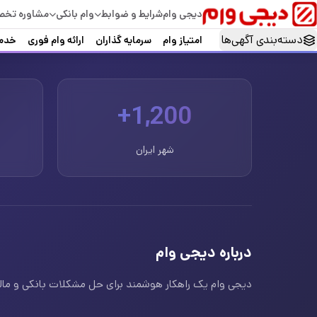
دیجی وام
شرایط و ضوابط
وام بانکی
مشاوره تخ
دسته‌بندی آگهی‌ها
امتیاز وام
سرمایه گذاران
ارائه وام فوری
خدما
1,200+
شهر ایران
درباره دیجی وام
دیجی وام یک راهکار هوشمند برای حل مشکلات بانکی و مالی ا