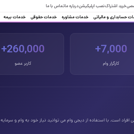
صصی
خرید اشتراک
نصب اپلیکیشن
درباره ما
تماس با ما
ت حسابداری و مالیاتی
خدمات مشاوره
خدمات حقوقی
خدمات بیمه
260,000+
7,000+
کارگزار وام
کاربر عضو
فراد است. با استفاده از دیجی وام می توانید نیاز خود به وام و سرمایه ف