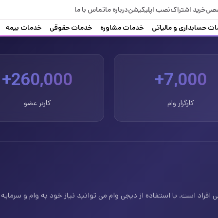
صصی
خرید اشتراک
نصب اپلیکیشن
درباره ما
تماس با ما
ت حسابداری و مالیاتی
خدمات مشاوره
خدمات حقوقی
خدمات بیمه
260,000+
7,000+
کارگزار وام
کاربر عضو
فراد است. با استفاده از دیجی وام می توانید نیاز خود به وام و سرمایه ف