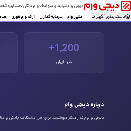
دیجی وام
شرایط و ضوابط
وام بانکی
مشاوره تخ
دسته‌بندی آگهی‌ها
امتیاز وام
سرمایه گذاران
ارائه وام فوری
خدما
1,200+
شهر ایران
درباره دیجی وام
دیجی وام یک راهکار هوشمند برای حل مشکلات بانکی و مالی ا