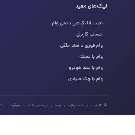
لینک‌های مفید
نصب اپلیکیشن دیجی وام
حساب کاربری
وام فوری با سند ملکی
وام با سفته
وام با سند خودرو
وام با چک صیادی
© 1405 - کلیه حقوق برای دیجی وام محفوظ است. هرگونه استفاده از محتوای این سایت بدون ذکر منبع، غیرمجاز بوده و پیگرد قانونی دارد.