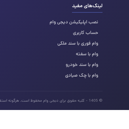
لینک‌های مفید
نصب اپلیکیشن دیجی وام
حساب کاربری
وام فوری با سند ملکی
وام با سفته
وام با سند خودرو
وام با چک صیادی
© 1405 - کلیه حقوق برای دیجی وام محفوظ است. هرگونه استفاده از محتوای این سایت بدون ذکر منبع، غیرمجاز بوده و پیگرد قانونی دارد.