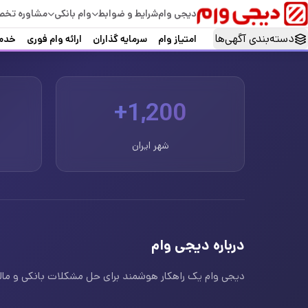
دیجی وام
شرایط و ضوابط
وام بانکی
مشاوره تخ
دسته‌بندی آگهی‌ها
امتیاز وام
سرمایه گذاران
ارائه وام فوری
خدما
1,200+
شهر ایران
درباره دیجی وام
دیجی وام یک راهکار هوشمند برای حل مشکلات بانکی و مالی ا