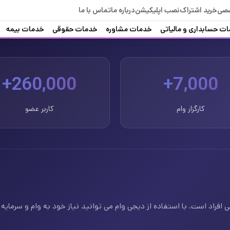
صصی
خرید اشتراک
نصب اپلیکیشن
درباره ما
تماس با ما
ت حسابداری و مالیاتی
خدمات مشاوره
خدمات حقوقی
خدمات بیمه
260,000+
7,000+
کارگزار وام
کاربر عضو
فراد است. با استفاده از دیجی وام می توانید نیاز خود به وام و سرمایه ف