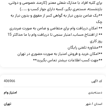
برای کلیه افراد با مدارک شغلی معتبر (کارمند خصوصی و دولتی،
بازنشسته، مستمری بگیر، کسبه دارای جواز کسب و …..)
**یک ضامن بدون نیاز به گواهی کسر از حقوق و بدون نیاز به
چک
** امکان دریافت وام برای متقاضی و ضامن به صورت ضربدری
** از افتتاح حساب, اعتبار سنجی تا دریافت وام با ما حداکثر 15
روز کاری
**مشاوره تلفنی رایگان
**امکان خرید و فروش امتیاز به صورت حضوری در تهران
**جهت کسب اطلاعات بیشتر تماس بگیرید**
کد آگهی
406966
دسته‌بندی
امتیاز وام
استان / شهر
تهران