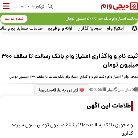
ورود / عضویت
دریافت امتیاز وام بانک مهر تا ۵۰۰ میلیون تومان
ثبت درخواست
امتیاز وام
سرمایه گذاران
ارائه وام فوری
خدمات حسابداری و مالی
ثبت نام و واگذاری امتیاز وام بانک رسالت تا سقف ۳۰۰
میلیون تومان
دیجی وام
/
امتیاز وام
/ ثبت نام و واگذاری امتیاز وام بانک رسالت تا سقف ۳۰۰ میلیون تومان
3 سال قبل
تهران
406966
افزودن به علاقه‌مندی‌ها
اطلاعات این آگهی
وام فوری بانک رسالت حداکثر 300 میلیون تومان بدون سپرده
گذاری