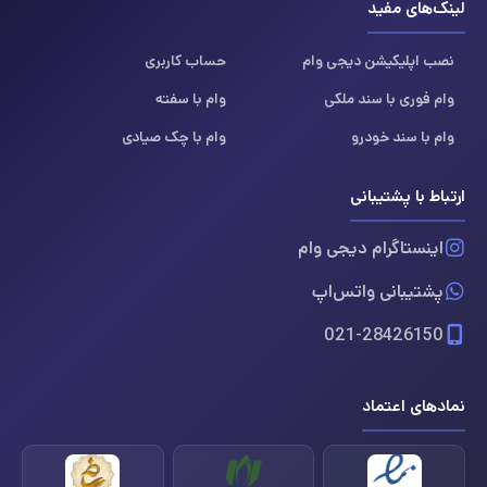
لینک‌های مفید
نصب اپلیکیشن دیجی وام
حساب کاربری
وام فوری با سند ملکی
وام با سفته
وام با سند خودرو
وام با چک صیادی
ارتباط با پشتیبانی
اینستاگرام دیجی وام
پشتیبانی واتس‌اپ
021-28426150
نمادهای اعتماد