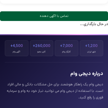
تماس با آگهی دهنده
در حال بارگذاری...
4,500+
260,000+
7,000+
1,200+
شهر ایران
کارگزار وام
کاربر عضو
آگهی وام
درباره دیجی وام
دیجی وام یک راهکار هوشمند برای حل مشکلات بانکی و مالی افراد
است. با استفاده از دیجی وام می توانید نیاز خود به وام و سرمایه
فوری را رفع کنید.