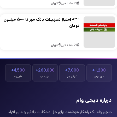
2 هفته قبل
تهران
ارائه امتیاز تسهیلات بانک مهر تا ۵۰۰ میلیون
تومان
2 هفته قبل
تهران
4,500+
260,000+
7,000+
1,200+
شهر ایران
کارگزار وام
کاربر عضو
آگهی وام
درباره دیجی وام
دیجی وام یک راهکار هوشمند برای حل مشکلات بانکی و مالی افراد