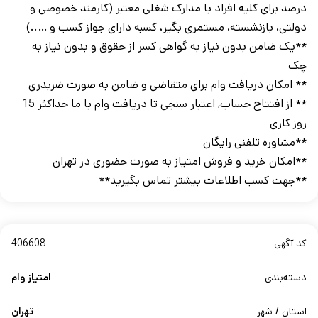
درصد برای کلیه افراد با مدارک شغلی معتبر (کارمند خصوصی و
دولتی، بازنشسته، مستمری بگیر، کسبه دارای جواز کسب و …..)
**یک ضامن بدون نیاز به گواهی کسر از حقوق و بدون نیاز به
چک
** امکان دریافت وام برای متقاضی و ضامن به صورت ضربدری
** از افتتاح حساب, اعتبار سنجی تا دریافت وام با ما حداکثر 15
روز کاری
**مشاوره تلفنی رایگان
**امکان خرید و فروش امتیاز به صورت حضوری در تهران
**جهت کسب اطلاعات بیشتر تماس بگیرید**
کد آگهی
406608
دسته‌بندی
امتیاز وام
استان / شهر
تهران