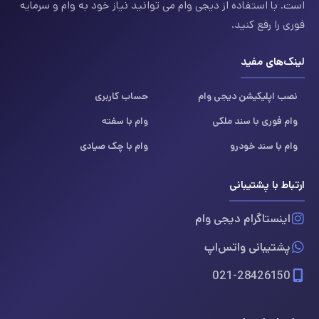
است. با استفاده از دیجی وام می توانید نیاز خود به وام و سرمایه
فوری را رفع کنید.
لینک‌های مفید
نصب اپلیکیشن دیجی وام
حساب کاربری
وام فوری با سند ملکی
وام با سفته
وام با سند خودرو
وام با چک صیادی
ارتباط با پشتیبانی
اینستاگرام دیجی وام
پشتیبانی واتس‌اپ
021-28426150