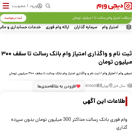
ورود / عضویت
دریافت امتیاز وام رسالت تا ۱ میلیارد تومان
ثبت درخواست
امتیاز وام
سرمایه گذاران
ارائه وام فوری
خدمات حسابداری و مالی
ثبت نام و واگذاری امتیاز وام بانک رسالت تا سقف ۳۰۰
میلیون تومان
دیجی وام
/
امتیاز وام
/ ثبت نام و واگذاری امتیاز وام بانک رسالت تا سقف ۳۰۰ میلیون تومان
3 سال قبل
تهران
406608
افزودن به علاقه‌مندی‌ها
اطلاعات این آگهی
وام فوری بانک رسالت حداکثر 300 میلیون تومان بدون سپرده
گذاری