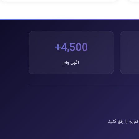
4,500+
آگهی وام
وری را رفع کنید.