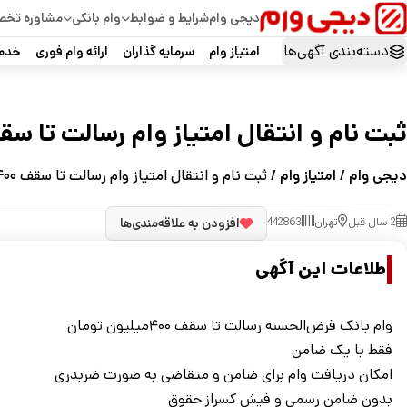
دیجی وام
شرایط و ضوابط
وام بانکی
مشاوره تخ
دسته‌بندی آگهی‌ها
امتیاز وام
سرمایه گذاران
ارائه وام فوری
خدما
ثبت نام و انتقال امتیاز وام رسالت تا سقف ۴۰۰ میلیون ت
دیجی وام
/
امتیاز وام
/ ثبت نام و انتقال امتیاز وام رسالت تا سقف ۴۰۰ میلیون تومان
2 سال قبل
تهران
442863
افزودن به علاقه‌مندی‌ها
اطلاعات این آگهی
وام بانک قرض‌الحسنه رسالت تا سقف ۴۰۰میلیون تومان
فقط با یک ضامن
امکان دریافت وام برای ضامن و متقاضی به صورت ضربدری
بدون ضامن رسمی و فیش کسراز حقوق