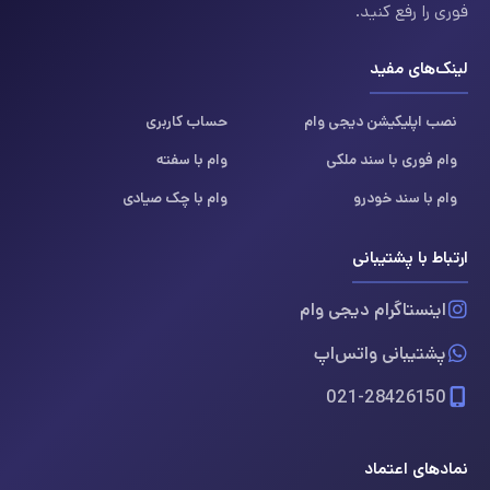
فوری را رفع کنید.
لینک‌های مفید
نصب اپلیکیشن دیجی وام
حساب کاربری
وام فوری با سند ملکی
وام با سفته
وام با سند خودرو
وام با چک صیادی
ارتباط با پشتیبانی
اینستاگرام دیجی وام
پشتیبانی واتس‌اپ
021-28426150
نمادهای اعتماد