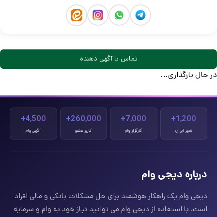
تماس با آگهی دهنده
در حال بارگذاری...
4,500+
260,000+
7,000+
1,200+
شهر ایران
کارگزار وام
کاربر عضو
آگهی وام
درباره دیجی وام
دیجی وام یک راهکار هوشمند برای حل مشکلات بانکی و مالی افراد
است. با استفاده از دیجی وام می توانید نیاز خود به وام و سرمایه