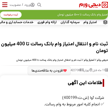
ورود / عضویت
امتیاز وام بانک رسالت تا ۵۰۰ میلیون تومان
ثبت درخواست
امتیاز وام
سرمایه گذاران
ارائه وام فوری
خدمات حسابداری و مالی
ثبت نام و انتقال امتیاز وام بانک رسالت تا 400 میلیون
تومان
دیجی وام
/
امتیاز وام
/ ثبت نام و انتقال امتیاز وام بانک رسالت تا 400 میلیون تومان
11 ماه قبل
تهران
422708
افزودن به علاقه‌مندی‌ها
اطلاعات این آگهی
شرکت آوا (ش.ث:400199)
✅ انجام کلیه امور مربوط به وام رسالت.