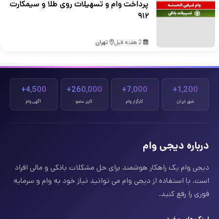
پرداخت وام و تسهیلات روی طلا و سیمکارت
۹۱۲
2 هفته قبل
تهران
4,500+
260,000+
7,000+
1,200+
شهر ایران
کارگزار وام
کاربر عضو
آگهی وام
درباره دیجی وام
دیجی وام یک راهکار هوشمند برای حل مشکلات بانکی و مالی افراد
است. با استفاده از دیجی وام می توانید نیاز خود به وام و سرمایه
فوری را رفع کنید.