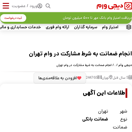
ورود / عضویت
دریافت امتیاز وام بانک مهر تا ۵۰۰ میلیون تومان
ثبت درخواست
امتیاز وام
سرمایه گذاران
ارائه وام فوری
خدمات حسابداری و مالی
انجام ضمانت به شرط مشارکت در وام تهران
دیجی وام
/
.
/ انجام ضمانت به شرط مشارکت در وام تهران
5 سال قبل
تهران
244765
افزودن به علاقه‌مندی‌ها
اطلاعات این آگهی
شهر
تهران
نوع
ضمانت بانکی
ضمانت