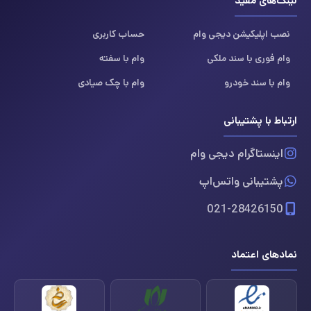
لینک‌های مفید
نصب اپلیکیشن دیجی وام
حساب کاربری
وام فوری با سند ملکی
وام با سفته
وام با سند خودرو
وام با چک صیادی
ارتباط با پشتیبانی
اینستاگرام دیجی وام
پشتیبانی واتس‌اپ
021-28426150
نمادهای اعتماد