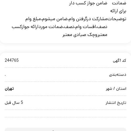
ضمانت
ضامن جواز کسب دار
برای ارائه
توضیحات
مشارکت درگرفتن وام،ضامن میشوم،مبلغ وام
نصف،اقسات وام،نصف،ضمانت موردارائه جوازکسب
معتبروچک صیادی معتبر
کد آگهی
244765
دسته‌بندی
.
استان / شهر
تهران
تاریخ انتشار
5 سال قبل