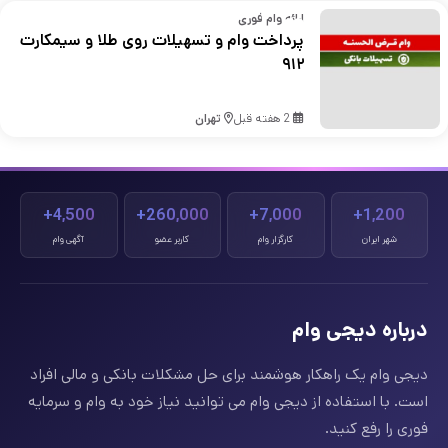
ارائه وام فوری
پرداخت وام و تسهیلات روی طلا و سیمکارت
۹۱۲
2 هفته قبل
تهران
4,500+
260,000+
7,000+
1,200+
شهر ایران
کارگزار وام
کاربر عضو
آگهی وام
درباره دیجی وام
دیجی وام یک راهکار هوشمند برای حل مشکلات بانکی و مالی افراد
است. با استفاده از دیجی وام می توانید نیاز خود به وام و سرمایه
فوری را رفع کنید.