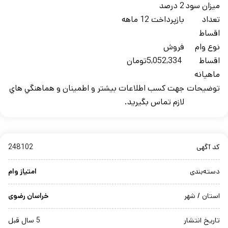
ميزان سود
2 درصد
تعداد
بازپرداخت 12 ماهه
اقساط
نوع وام
فروش
اقساط
5,052,334تومان
ماهيانه
توضيحات
جهت کسب اطلاعات بيشتر و اطمينان و هماهنگي هاي
لازم تماس بگيريد.
کد آگهی
248102
دسته‌بندی
امتیاز وام
استان / شهر
خراسان رضوی
تاریخ انتشار
5 سال قبل