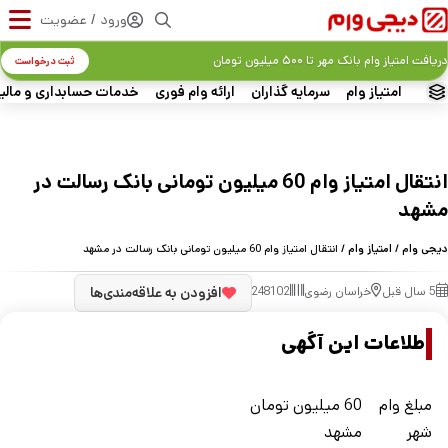
ورود / عضویت
دریافت امتیاز وام بانک مهر تا ۵۰۰ میلیون تومان
ثبت درخواست
امتیاز وام
سرمایه گذاران
ارائه وام فوری
خدمات حسابداری و مالی
انتقال امتیاز وام 60 میلیون تومانی بانک رسالت در
مشهد
دیجی وام
/
امتیاز وام
/ انتقال امتیاز وام 60 میلیون تومانی بانک رسالت در مشهد
5 سال قبل
خراسان رضوی
248102
افزودن به علاقه‌مندی‌ها
اطلاعات این آگهی
مبلغ وام
60 میلیون تومان
شهر
مشهد