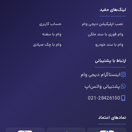
لینک‌های مفید
نصب اپلیکیشن دیجی وام
حساب کاربری
وام فوری با سند ملکی
وام با سفته
وام با سند خودرو
وام با چک صیادی
ارتباط با پشتیبانی
اینستاگرام دیجی وام
پشتیبانی واتس‌اپ
021-28426150
نمادهای اعتماد