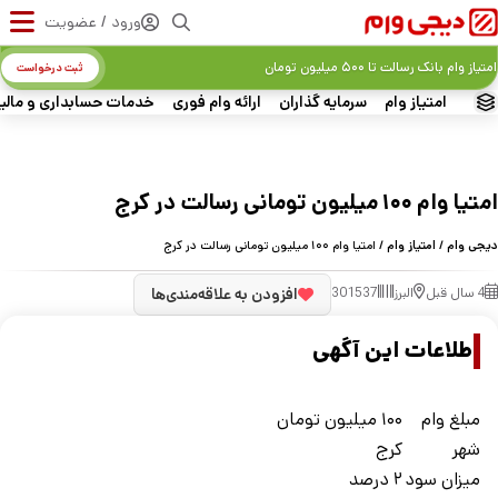
ورود / عضویت
امتیاز وام بانک رسالت تا ۵۰۰ میلیون تومان
ثبت درخواست
امتیاز وام
سرمایه گذاران
ارائه وام فوری
خدمات حسابداری و مالی
امتیا وام ۱۰۰ میلیون تومانی رسالت در کرج
دیجی وام
/
امتیاز وام
/ امتیا وام ۱۰۰ میلیون تومانی رسالت در کرج
4 سال قبل
البرز
301537
افزودن به علاقه‌مندی‌ها
اطلاعات این آگهی
مبلغ وام
۱۰۰ میلیون تومان
شهر
کرج
ميزان سود
۲ درصد