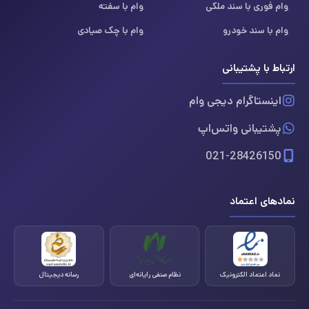
وام فوری با سند ملکی
وام با سفته
وام با سند خودرو
وام با چک صیادی
ارتباط با پشتیبانی
اینستاگرام دیجی وام
پشتیبانی واتس‌اپ
021-28426150
نمادهای اعتماد
نماد اعتماد الکترونیک
نظام صنفی رایانه‌ای
رسانه دیجیتال