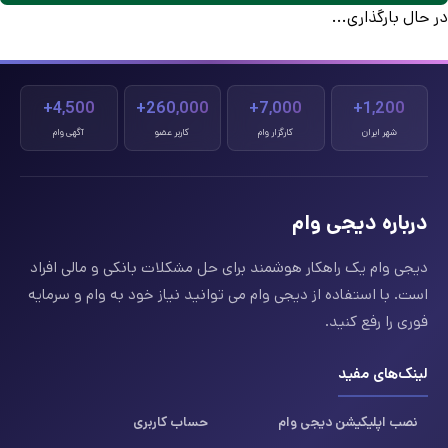
در حال بارگذاری...
4,500+
260,000+
7,000+
1,200+
شهر ایران
کارگزار وام
کاربر عضو
آگهی وام
درباره دیجی وام
دیجی وام یک راهکار هوشمند برای حل مشکلات بانکی و مالی افراد
است. با استفاده از دیجی وام می توانید نیاز خود به وام و سرمایه
فوری را رفع کنید.
لینک‌های مفید
نصب اپلیکیشن دیجی وام
حساب کاربری