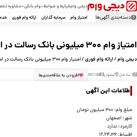
دیجی وام
شرایط و ضوابط
وام بانکی
مشاوره تخ
دسته‌بندی آگهی‌ها
امتیاز وام
سرمایه گذاران
ارائه وام فوری
خدما
امتیاز وام ۳۰۰ میلیونی بانک رسالت در اصفهان
دیجی وام
/
ارائه وام فوری
/ امتیاز وام ۳۰۰ میلیونی بانک رسالت در اصفهان
3 ماه قبل
اصفهان
492168
افزودن به علاقه‌مندی‌ها
اطلاعات این آگهی
مبلغ وام: ۳۰۰ میلیون تومان
شهر: اصفهان
کارمزد: ندارد
اقساط: ۱۲،۲۴،۳۶