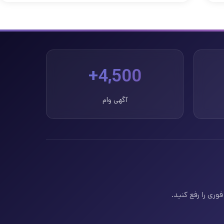
4,500+
آگهی وام
وری را رفع کنید.