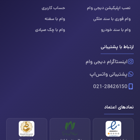
نصب اپلیکیشن دیجی وام
حساب کاربری
وام فوری با سند ملکی
وام با سفته
وام با سند خودرو
وام با چک صیادی
ارتباط با پشتیبانی
اینستاگرام دیجی وام
پشتیبانی واتس‌اپ
021-28426150
نمادهای اعتماد