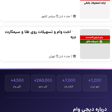
1 هفته قبل
سراسر کشور
پرداخت وام و تسهیلات روی طلا و سیمکارت
۹۱۲
2 هفته قبل
تهران
4,500+
260,000+
7,000+
1,200+
شهر ایران
کارگزار وام
کاربر عضو
آگهی وام
درباره دیجی وام