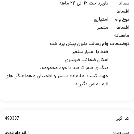
تعداد
بازپرداخت ۱۲ الی ۲۴ ماهه
اقساط
نوع وام
امتیازی
اقساط
متغیر
ماهيانه
توضيحات
وام رسالت بدون پیش پرداخت
فقط با اعتبار سنجی
امکان ضمانت ضربدری
پیگیری صفر تا صد با خود مجموعه.
جهت کسب اطلاعات بيشتر و اطمينان و هماهنگي هاي
لازم تماس بگيريد.
کد آگهی
493337
دسته‌بندی
ارائه وام فوری