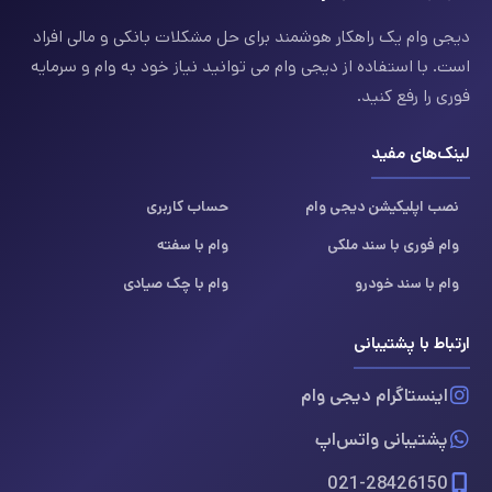
دیجی وام یک راهکار هوشمند برای حل مشکلات بانکی و مالی افراد
است. با استفاده از دیجی وام می توانید نیاز خود به وام و سرمایه
فوری را رفع کنید.
لینک‌های مفید
نصب اپلیکیشن دیجی وام
حساب کاربری
وام فوری با سند ملکی
وام با سفته
وام با سند خودرو
وام با چک صیادی
ارتباط با پشتیبانی
اینستاگرام دیجی وام
پشتیبانی واتس‌اپ
021-28426150