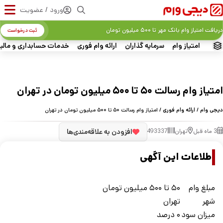
ورود / عضویت
دریافت امتیاز وام بانک مهر تا ۵۰۰ میلیون تومان
ثبت درخواست
امتیاز وام
سرمایه گذاران
ارائه وام فوری
خدمات حسابداری و مالی
امتیاز وام رسالت ۵۰ تا ۵۰۰ میلیون تومان در تهران
دیجی وام
/
ارائه وام فوری
/ امتیاز وام رسالت ۵۰ تا ۵۰۰ میلیون تومان در تهران
3 ماه قبل
تهران
493337
افزودن به علاقه‌مندی‌ها
اطلاعات این آگهی
مبلغ وام
۵۰ تا ۵۰۰ میلیون تومان
شهر
تهران
ميزان سود
۰ درصد