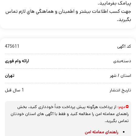
پیامک بفرمایید.
جهت کسب اطلاعات بيشتر و اطمينان و هماهنگي هاي لازم تماس
بگيريد.
کد آگهی
475611
دسته‌بندی
ارائه وام فوری
استان / شهر
تهران
تاریخ انتشار
1 سال قبل
⛔مهم:
از پرداخت هرگونه پیش پرداخت جداً خودداری کنید، بخش
راهنمای معامله امن را مطالعه کنید و فقط با آگهی های استان خودتان
تماس بگیرید.
راهنمای معامله امن