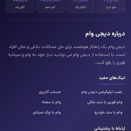
4,500+
260,000+
7,000+
1,200+
شهر ایران
کارگزار وام
کاربر عضو
آگهی وام
درباره دیجی وام
دیجی وام یک راهکار هوشمند برای حل مشکلات بانکی و مالی افراد
است. با استفاده از دیجی وام می توانید نیاز خود به وام و سرمایه
فوری را رفع کنید.
لینک‌های مفید
نصب اپلیکیشن دیجی وام
حساب کاربری
وام فوری با سند ملکی
وام با سفته
وام با سند خودرو
وام با چک صیادی
ارتباط با پشتیبانی