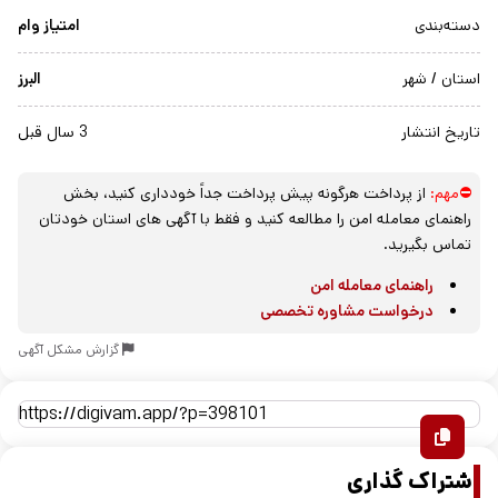
دسته‌بندی
امتیاز وام
استان / شهر
البرز
تاریخ انتشار
3 سال قبل
⛔مهم:
از پرداخت هرگونه پیش پرداخت جداً خودداری کنید، بخش
راهنمای معامله امن را مطالعه کنید و فقط با آگهی های استان خودتان
تماس بگیرید.
راهنمای معامله امن
درخواست مشاوره تخصصی
گزارش مشکل آگهی
اشتراک گذاری