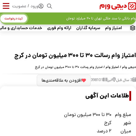
ورود / عضویت
وام بانکی با سند ملکی تهران تا ۲۰ میلیارد تومان
ثبت درخواست
امتیاز وام
سرمایه گذاران
ارائه وام فوری
خدمات حسابداری و مالی
امتیاز وام رسالت ۳۰ تا ۳۰۰ میلیون تومان در کرج
دیجی وام
/
امتیاز وام
/ امتیاز وام رسالت ۳۰ تا ۳۰۰ میلیون تومان در کرج
3 سال قبل
البرز
398101
افزودن به علاقه‌مندی‌ها
اطلاعات این آگهی
مبلغ وام
۳۰ تا ۳۰۰ میلیون تومان
شهر
کرج
ميزان
۲ درصد