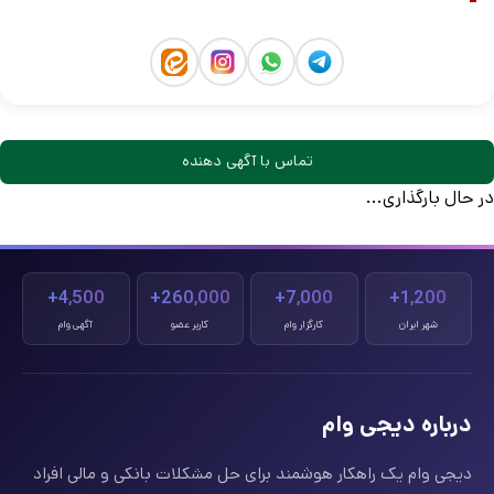
تماس با آگهی دهنده
در حال بارگذاری...
4,500+
260,000+
7,000+
1,200+
شهر ایران
کارگزار وام
کاربر عضو
آگهی وام
درباره دیجی وام
دیجی وام یک راهکار هوشمند برای حل مشکلات بانکی و مالی افراد