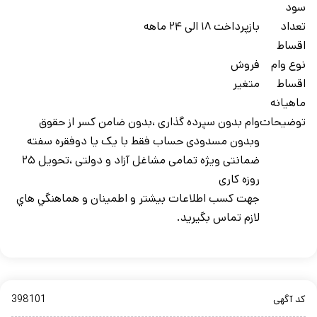
سود
تعداد
بازپرداخت ۱۸ الی ۲۴ ماهه
اقساط
نوع وام
فروش
اقساط
متغیر
ماهيانه
توضيحات
وام بدون سپرده گذاری ،بدون ضامن کسر از حقوق
وبدون مسدودی حساب فقط با یک یا دوفقره سفته
ضمانتی ویژه تمامی مشاغل آزاد و دولتی ،تحویل ۲۵
روزه کاری
جهت کسب اطلاعات بيشتر و اطمينان و هماهنگي هاي
لازم تماس بگيريد.
کد آگهی
398101