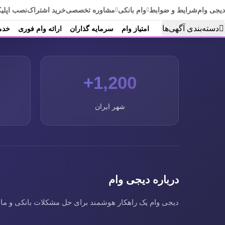
دیجی وام
شرایط و ضوابط
وام بانکی
مشاوره تخصصی
خرید اشتراک
نصب اپلی
دسته‌بندی آگهی‌ها
امتیاز وام
سرمایه گذاران
ارائه وام فوری
خدما
1,200+
شهر ایران
درباره دیجی وام
دیجی وام یک راهکار هوشمند برای حل مشکلات بانکی و مالی ا