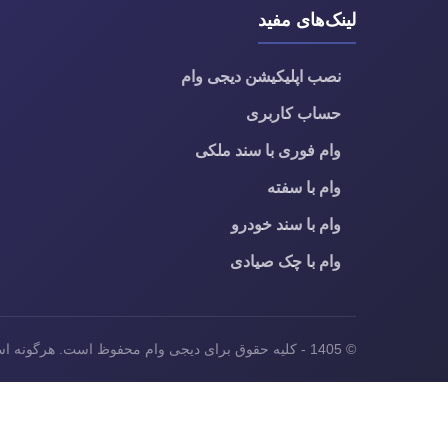
لینک‌های مفید
نصب اپلیکیشن دیجی وام
حساب کاربری
وام فوری با سند ملکی
وام با سفته
وام با سند خودرو
وام با چک صیادی
© 1405 - کلیه حقوق برای دیجی وام محفوظ است. هرگونه استفاده از محتوای این سایت بدون ذکر منبع، غیرمجاز بوده و پیگرد قانونی دارد.