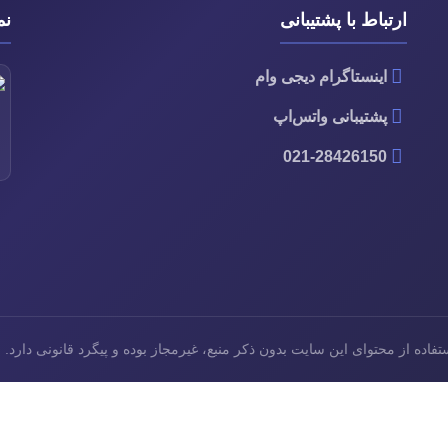
ارتباط با پشتیبانی
نم
اینستاگرام دیجی وام
پشتیبانی واتس‌اپ
021-28426150