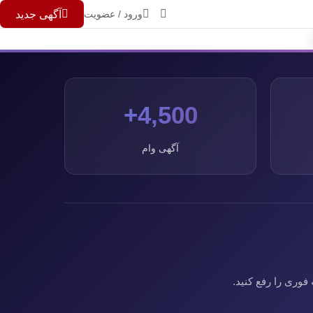
ورود / عضویت
آگهی جدید
4,500+
آگهی وام
فوری را رفع کنید.