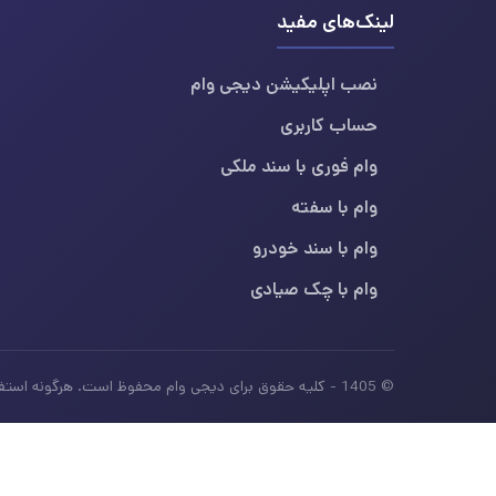
لینک‌های مفید
نصب اپلیکیشن دیجی وام
حساب کاربری
وام فوری با سند ملکی
وام با سفته
وام با سند خودرو
وام با چک صیادی
© 1405 - کلیه حقوق برای دیجی وام محفوظ است. هرگونه استفاده از محتوای این سایت بدون ذکر منبع، غیرمجاز بوده و پیگرد قانونی دارد.