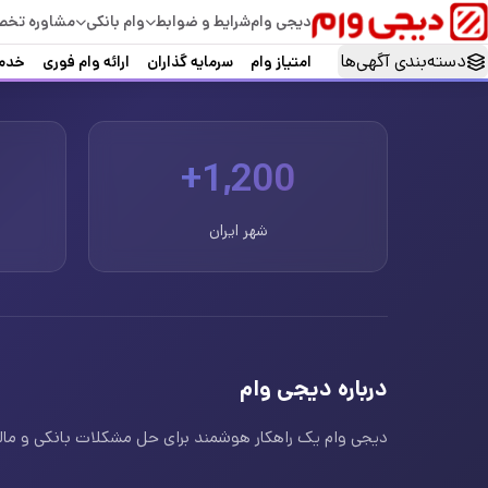
دیجی وام
شرایط و ضوابط
وام بانکی
مشاوره تخ
دسته‌بندی آگهی‌ها
امتیاز وام
سرمایه گذاران
ارائه وام فوری
خدما
1,200+
شهر ایران
درباره دیجی وام
دیجی وام یک راهکار هوشمند برای حل مشکلات بانکی و مالی ا