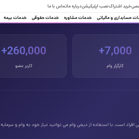
صصی
خرید اشتراک
نصب اپلیکیشن
درباره ما
تماس با ما
ت حسابداری و مالیاتی
خدمات مشاوره
خدمات حقوقی
خدمات بیمه
260,000+
7,000+
کارگزار وام
کاربر عضو
فراد است. با استفاده از دیجی وام می توانید نیاز خود به وام و سرمایه ف