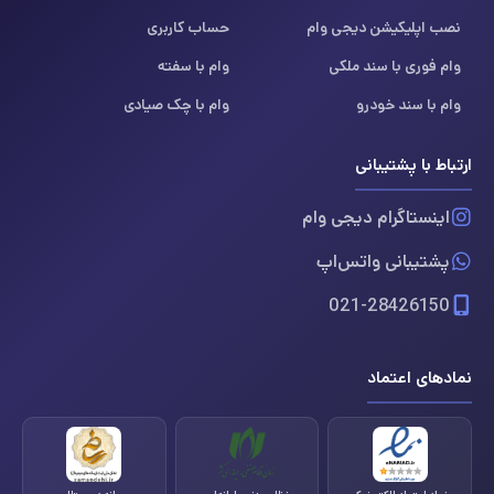
نصب اپلیکیشن دیجی وام
حساب کاربری
وام فوری با سند ملکی
وام با سفته
وام با سند خودرو
وام با چک صیادی
ارتباط با پشتیبانی
اینستاگرام دیجی وام
پشتیبانی واتس‌اپ
021-28426150
نمادهای اعتماد