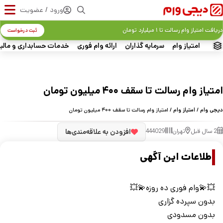
ورود / عضویت
دریافت امتیاز وام رسالت تا ۱ میلیارد تومان
ثبت درخواست
امتیاز وام
سرمایه گذاران
ارائه وام فوری
خدمات حسابداری و مالی
امتیاز وام رسالت تا سقف ۴۰۰ میلیون تومان
دیجی وام
/
امتیاز وام
/ امتیاز وام رسالت تا سقف ۴۰۰ میلیون تومان
2 سال قبل
تهران
444029
افزودن به علاقه‌مندی‌ها
اطلاعات این آگهی
💥💫وام فوری ده روزه💫💥
بدون سپرده گزاری
بدون مسدودی