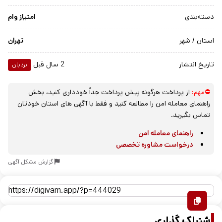
دسته‌بندی
امتیاز وام
استان / شهر
تهران
تاریخ انتشار
2 سال قبل
نردبان
⛔مهم:
از پرداخت هرگونه پیش پرداخت جداً خودداری کنید، بخش
راهنمای معامله امن را مطالعه کنید و فقط با آگهی های استان خودتان
تماس بگیرید.
راهنمای معامله امن
درخواست مشاوره تخصصی
گزارش مشکل آگهی
اشتراک گذاری