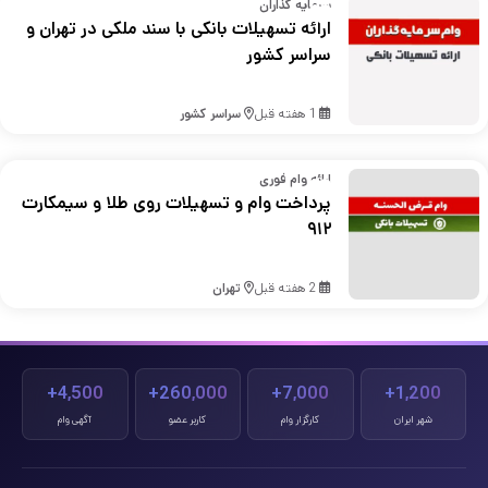
سرمایه گذاران
ارائه تسهیلات بانکی با سند ملکی در تهران و
سراسر کشور
1 هفته قبل
سراسر کشور
ارائه وام فوری
پرداخت وام و تسهیلات روی طلا و سیمکارت
۹۱۲
2 هفته قبل
تهران
4,500+
260,000+
7,000+
1,200+
شهر ایران
کارگزار وام
کاربر عضو
آگهی وام