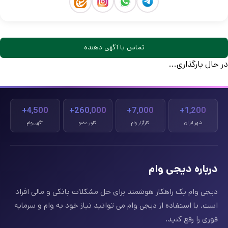
تماس با آگهی دهنده
در حال بارگذاری...
4,500+
260,000+
7,000+
1,200+
شهر ایران
کارگزار وام
کاربر عضو
آگهی وام
درباره دیجی وام
دیجی وام یک راهکار هوشمند برای حل مشکلات بانکی و مالی افراد
است. با استفاده از دیجی وام می توانید نیاز خود به وام و سرمایه
فوری را رفع کنید.