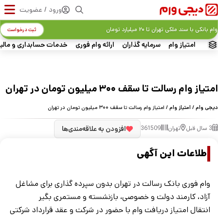
ورود / عضویت
وام بانکی با سند ملکی تهران تا ۲۰ میلیارد تومان
ثبت درخواست
امتیاز وام
سرمایه گذاران
ارائه وام فوری
خدمات حسابداری و مالی
امتیاز وام رسالت تا سقف ۳۰۰ میلیون تومان در تهران
دیجی وام
/
امتیاز وام
/ امتیاز وام رسالت تا سقف ۳۰۰ میلیون تومان در تهران
3 سال قبل
تهران
361509
افزودن به علاقه‌مندی‌ها
اطلاعات این آگهی
وام فوری بانک رسالت در تهران بدون سپرده گذاری برای مشاغل
آزاد، کارمند دولت و خصوصی، بازنشسته و مستمری بگیر
انتقال امتیاز دریافت وام با حضور در شرکت و عقد قرارداد شرکتی