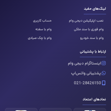
لینک‌های مفید
نصب اپلیکیشن دیجی وام
حساب کاربری
وام فوری با سند ملکی
وام با سفته
وام با سند خودرو
وام با چک صیادی
ارتباط با پشتیبانی
اینستاگرام دیجی وام
پشتیبانی واتس‌اپ
021-28426150
نمادهای اعتماد