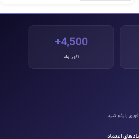
4,500+
آگهی وام
وری را رفع کنید.
ادهای اعتماد