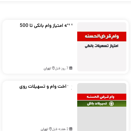
ارائه امتیاز وام بانکی تا 500
میلیون تومان در تهران
7 روز قبل
تهران
پرداخت وام و تسهیلات روی
طلا و سیمکارت ۹۱۲
2 هفته قبل
تهران