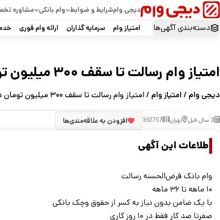
دیجی وام
شرایط و ضوابط
وام بانکی
مشاوره تخ
دسته‌بندی آگهی‌ها
امتیاز وام
سرمایه گذاران
ارائه وام فوری
خدما
امتیاز وام رسالت تا سقف ۳۰۰ میلیون تومان در تهران
دیجی وام
/
امتیاز وام
/ امتیاز وام رسالت تا سقف ۳۰۰ میلیون تومان در تهران
3 سال قبل
تهران
362757
افزودن به علاقه‌مندی‌ها
اطلاعات این آگهی
وام بانک قرض‌الحسنه رسالت
۱۰ ماهه تا ۳۶ ماهه
با یک ضامن بدون نیاز به کسر از حقوق وچک بانکی
صفرتا صد کار فقط در ۱۰ روز کاری