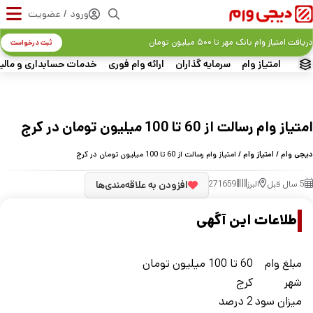
ورود / عضویت
دریافت امتیاز وام بانک مهر تا ۵۰۰ میلیون تومان
ثبت درخواست
امتیاز وام
سرمایه گذاران
ارائه وام فوری
خدمات حسابداری و مالی
امتیاز وام رسالت از 60 تا 100 میلیون تومان در کرج
دیجی وام
/
امتیاز وام
/ امتیاز وام رسالت از 60 تا 100 میلیون تومان در کرج
5 سال قبل
البرز
271659
افزودن به علاقه‌مندی‌ها
اطلاعات این آگهی
مبلغ وام
60 تا 100 میلیون تومان
شهر
کرج
ميزان سود
2 درصد