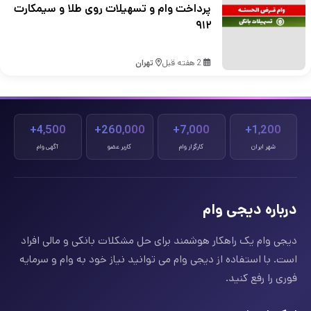
پرداخت وام و تسهیلات روی طلا و سیمکارت
۹۱۲
2 هفته قبل
تهران
4,500+
260,000+
7,000+
1,200+
شهر ایران
کارگزار وام
کاربر عضو
آگهی وام
درباره دیجی وام
دیجی وام یک راهکار هوشمند برای حل مشکلات بانکی و مالی افراد
است. با استفاده از دیجی وام می توانید نیاز خود به وام و سرمایه
فوری را رفع کنید.