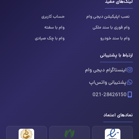
لینک‌های مفید
نصب اپلیکیشن دیجی وام
حساب کاربری
وام فوری با سند ملکی
وام با سفته
وام با سند خودرو
وام با چک صیادی
ارتباط با پشتیبانی
اینستاگرام دیجی وام
پشتیبانی واتس‌اپ
021-28426150
نمادهای اعتماد