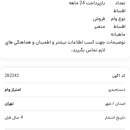
تعداد
بازپرداخت 24 ماهه
اقساط
نوع وام
فروش
اقساط
متغیر
ماهيانه
توضيحات
جهت کسب اطلاعات بيشتر و اطمينان و هماهنگي هاي
لازم تماس بگيريد.
کد آگهی
282242
دسته‌بندی
امتیاز وام
استان / شهر
تهران
تاریخ انتشار
4 سال قبل