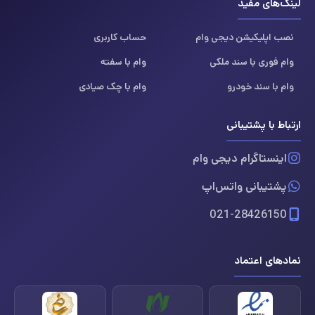
لینک‌های مفید
نصب اپلیکیشن دیجی وام
حساب کاربری
وام فوری با سند ملکی
وام با سفته
وام با سند خودرو
وام با چک صیادی
ارتباط با پشتیبانی
اینستاگرام دیجی وام
پشتیبانی واتس‌اپ
021-28426150
نمادهای اعتماد