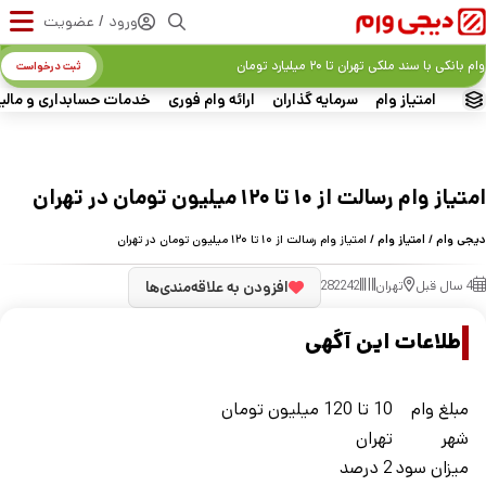
ورود / عضویت
وام بانکی با سند ملکی تهران تا ۲۰ میلیارد تومان
ثبت درخواست
امتیاز وام
سرمایه گذاران
ارائه وام فوری
خدمات حسابداری و مالی
امتیاز وام رسالت از ۱۰ تا ۱۲۰ میلیون تومان در تهران
دیجی وام
/
امتیاز وام
/ امتیاز وام رسالت از ۱۰ تا ۱۲۰ میلیون تومان در تهران
4 سال قبل
تهران
282242
افزودن به علاقه‌مندی‌ها
اطلاعات این آگهی
مبلغ وام
10 تا 120 میلیون تومان
شهر
تهران
ميزان سود
2 درصد