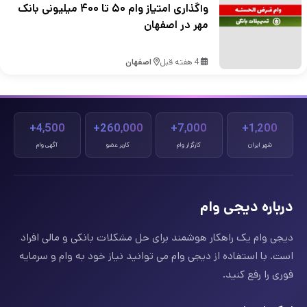
واگذاری امتیاز وام ۵۰ تا ۴۰۰ میلیونی بانک
مهر در اصفهان
4 هفته قبل
اصفهان
4,500+
260,000+
7,000+
1,200+
شهر ایران
کارگزار وام
کاربر عضو
آگهی وام
درباره دیجی وام
دیجی وام یک راهکار هوشمند برای حل مشکلات بانکی و مالی افراد
است. با استفاده از دیجی وام می توانید نیاز خود به وام و سرمایه
فوری را رفع کنید.