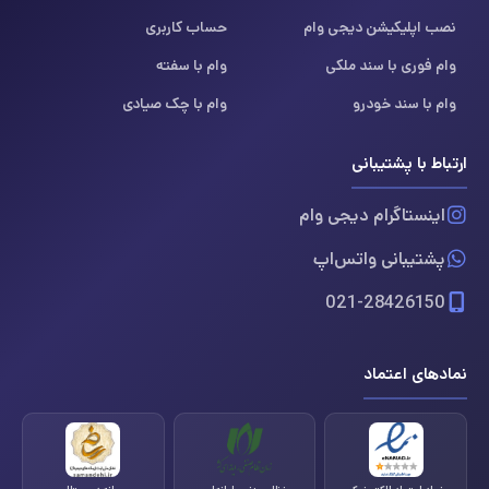
نصب اپلیکیشن دیجی وام
حساب کاربری
وام فوری با سند ملکی
وام با سفته
وام با سند خودرو
وام با چک صیادی
ارتباط با پشتیبانی
اینستاگرام دیجی وام
پشتیبانی واتس‌اپ
021-28426150
نمادهای اعتماد